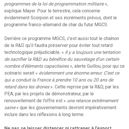
programmes de la loi de programmation militaire
»,
explique Mayer. Pour le terrestre, cela concerne
évidemment Scorpion et ses incréments prévus, dont le
programme franco-allemand de char du futur MGCS.
Derrière ce programme MGCS, c’est aussi tout le chaînon
de la R&D qu’il faudra préserver pour éviter tout retard
technologique préjudiciable. «
Il y a toujours une tentation
de sacrifier la R&D au bénéfice du sauvetage d’un certain
nombre d’éléments capacitaires
», alerte Guillou, pour qui ce
scénario serait «
évidemment une énorme erreur. C’est ce
qui a conduit la France à prendre 10 ans ou 20 ans de
retard dans les drones
». Cette reprise par la R&D, par les
PEA, par les projets de démonstrateur, par le
renouvellement de l’offre est «
une relance extrêmement
saine
» que les gouvernements devront impérativement
inclure dans les réflexions à long terme.
Ne pas se laisser distancer ni rattraper à l’export