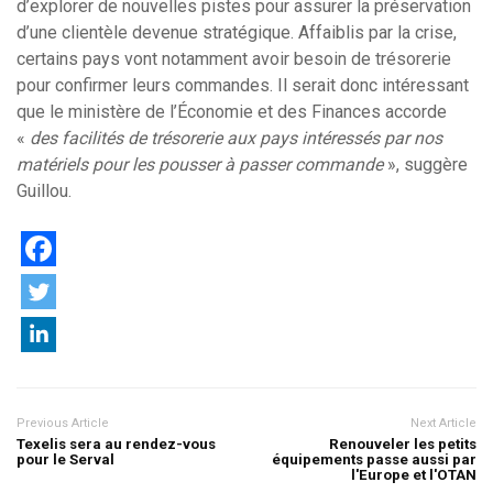
d’explorer de nouvelles pistes pour assurer la préservation
d’une clientèle devenue stratégique. Affaiblis par la crise,
certains pays vont notamment avoir besoin de trésorerie
pour confirmer leurs commandes. Il serait donc intéressant
que le ministère de l’Économie et des Finances accorde
«
des facilités de trésorerie aux pays intéressés par nos
matériels pour les pousser à passer commande
», suggère
Guillou.
Previous Article
Next Article
Texelis sera au rendez-vous
Renouveler les petits
pour le Serval
équipements passe aussi par
l'Europe et l'OTAN