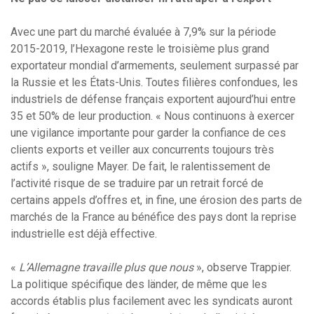
Avec une part du marché évaluée à 7,9% sur la période
2015-2019, l’Hexagone reste le troisième plus grand
exportateur mondial d’armements, seulement surpassé par
la Russie et les États-Unis. Toutes filières confondues, les
industriels de défense français exportent aujourd’hui entre
35 et 50% de leur production. « Nous continuons à exercer
une vigilance importante pour garder la confiance de ces
clients exports et veiller aux concurrents toujours très
actifs », souligne Mayer. De fait, le ralentissement de
l’activité risque de se traduire par un retrait forcé de
certains appels d’offres et, in fine, une érosion des parts de
marchés de la France au bénéfice des pays dont la reprise
industrielle est déjà effective.
«
L’Allemagne travaille plus que nous
», observe Trappier.
La politique spécifique des länder, de même que les
accords établis plus facilement avec les syndicats auront