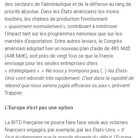
des secteurs de l’aéronautique et de la défense au rang de
priorité absolue. Dans les États américains les moins
touchés, les chaînes de production fonctionnent
«
quasiment normalement
», contribuant à minimiser
l’impact tant sur les programmes nationaux que sur les
marchés d’exportation. Entre autres leviers, le Congrès
américain adoptait hier un nouveau plan d’aide de 483 Md$
(448 Md€), soit près de vingt fois ce que la France
envisage pour les seules entreprises dites
« stratégiques ». «
Ne nous y trompons pas
, (…)
les États-
Unis vont rebondir très rapidement. C’est dans la rapidité de
rebond que nous serons jugés efficaces ou pas
», prévient
Trappier.
L’Europe n’est pas une option
La BITD française ne pourra faire face seule aux volumes
financiers engagés, par exemple, par les États-Unis. «
Il
faut évidemment que la grande absente du début, l’Europe,