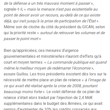
de la défense a un très mauvais moment à passer
»,
signale-t-il, «
mais la menace n’est pas existentielle au
point de devoir avoir un recours, au-delà de ce qui existe
déjà, qui irait jusqu’à la prise de participation de l’État
».
Même son de cloche du côté du président du GICAN, selon
qui la priorité reste «
surtout de retrouver les volumes et de
passer le point mort
».
Bien qu’appréciées, ces mesures d’urgence
gouvernementales et ministérielles n’auront d’effets qu’à
court et moyen termes. «
La commande publique est quand
même le meilleur moyen de redémarrer l’économie
»,
assure Guillou. Les trois présidents insistent dès lors sur la
nécessité de mettre place un plan de relance «
à l’image de
ce qui avait été réalisé après la crise de 2008, pourtant
beaucoup moins forte
». Le volet défense de ce plan de
relance s’était alors traduit par l’injection de 2,4 Md€
supplémentaires dans le budget des Armées, ce qui avait
permis d’augmenter de 10% les crédits consacrés aux