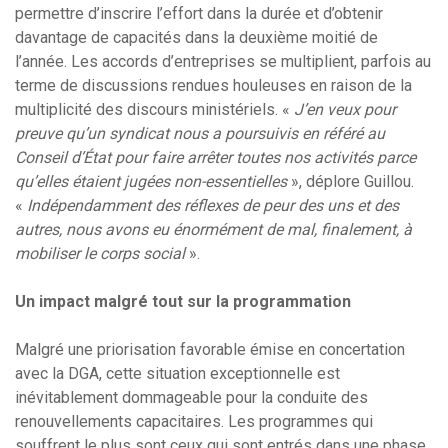
permettre d’inscrire l’effort dans la durée et d’obtenir
davantage de capacités dans la deuxième moitié de
l’année. Les accords d’entreprises se multiplient, parfois au
terme de discussions rendues houleuses en raison de la
multiplicité des discours ministériels. «
J’en veux pour
preuve qu’un syndicat nous a poursuivis en référé au
Conseil d’État pour faire arrêter toutes nos activités parce
qu’elles étaient jugées non-essentielles
», déplore Guillou.
«
Indépendamment des réflexes de peur des uns et des
autres, nous avons eu énormément de mal, finalement, à
mobiliser le corps social
».
Un impact malgré tout sur la programmation
Malgré une priorisation favorable émise en concertation
avec la DGA, cette situation exceptionnelle est
inévitablement dommageable pour la conduite des
renouvellements capacitaires. Les programmes qui
souffrent le plus sont ceux qui sont entrés dans une phase