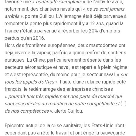
favorisé une «
continuité exemplaire
» de l’activité avec,
notamment, des chantiers navals qui «
ne se sont jamais
arrêtés
», pointe Guillou. L’Allemagne était déjà parvenue à
remonter la pente plus rapidement il y a 12 ans, quand la
France n’était à parvenue à résorber les 20% d’emplois
perdus qu’en 2016.
Hors des frontières européennes, deux mastodontes ont
déjà inversé la vapeur, parfois à grand renfort de soutiens
étatiques. La Chine, particulièrement présente dans les
secteurs aéronautique et naval, est repartie à plein régime
et s’est représentée, du moins pour le secteur naval, «
sur
tous les appels d’offres
». Faute d’une relance rapide côté
français, le redémarrage des entreprises chinoises
«
pourrait tuer très rapidement nos parts de marché qui
sont essentielles au maintien de notre compétitivité et
(…)
de nos compétences
», alerte Guillou.
Épicentre actuel de la crise sanitaire, les États-Unis n’ont
cependant pas arrêté le travail et ont érigé la sauvegarde