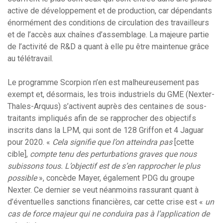
active de développement et de production, car dépendants
énormément des conditions de circulation des travailleurs
et de l’accès aux chaînes d’assemblage. La majeure partie
de l’activité de R&D a quant à elle pu être maintenue grâce
au télétravail.
Le programme Scorpion n’en est malheureusement pas
exempt et, désormais, les trois industriels du GME (Nexter-
Thales-Arquus) s’activent auprès des centaines de sous-
traitants impliqués afin de se rapprocher des objectifs
inscrits dans la LPM, qui sont de 128 Griffon et 4 Jaguar
pour 2020. «
Cela signifie que l’on atteindra pas
[cette
cible],
compte tenu des perturbations graves que nous
subissons tous. L’objectif est de s’en rapprocher le plus
possible
», concède Mayer, également PDG du groupe
Nexter. Ce dernier se veut néanmoins rassurant quant à
d’éventuelles sanctions financières, car cette crise est «
un
cas de force majeur qui ne conduira pas à l’application de