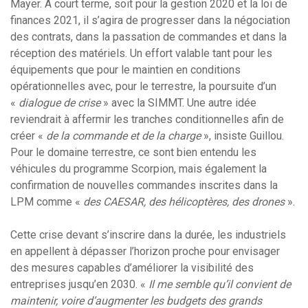
Mayer. À court terme, soit pour la gestion 2020 et la loi de
finances 2021, il s’agira de progresser dans la négociation
des contrats, dans la passation de commandes et dans la
réception des matériels. Un effort valable tant pour les
équipements que pour le maintien en conditions
opérationnelles avec, pour le terrestre, la poursuite d’un
«
dialogue de crise
» avec la SIMMT. Une autre idée
reviendrait à affermir les tranches conditionnelles afin de
créer «
de la commande et de la charge
», insiste Guillou.
Pour le domaine terrestre, ce sont bien entendu les
véhicules du programme Scorpion, mais également la
confirmation de nouvelles commandes inscrites dans la
LPM comme «
des CAESAR, des hélicoptères, des drones
».
Cette crise devant s’inscrire dans la durée, les industriels
en appellent à dépasser l’horizon proche pour envisager
des mesures capables d’améliorer la visibilité des
entreprises jusqu’en 2030. «
Il me semble qu’il convient de
maintenir, voire d’augmenter les budgets des grands