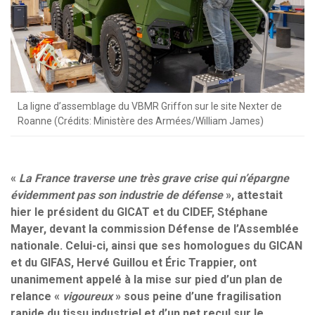
La ligne d’assemblage du VBMR Griffon sur le site Nexter de
Roanne (Crédits: Ministère des Armées/William James)
«
La France traverse une très grave crise qui n’épargne
évidemment pas son industrie de défense
», attestait
hier le président du GICAT et du CIDEF, Stéphane
Mayer, devant la commission Défense de l’Assemblée
nationale. Celui-ci, ainsi que ses homologues du GICAN
et du GIFAS, Hervé Guillou et Éric Trappier, ont
unanimement appelé à la mise sur pied d’un plan de
relance «
vigoureux
» sous peine d’une fragilisation
rapide du tissu industriel et d’un net recul sur le