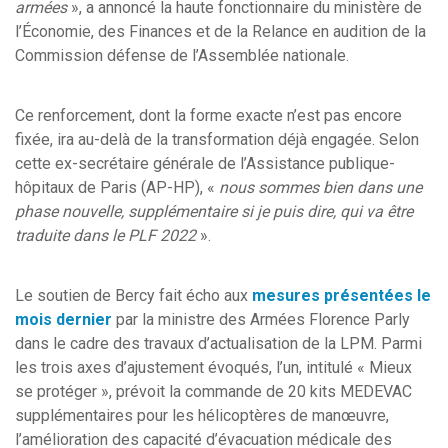
armées
», a annoncé la haute fonctionnaire du ministère de
l’Économie, des Finances et de la Relance en audition de la
Commission défense de l’Assemblée nationale.
Ce renforcement, dont la forme exacte n’est pas encore
fixée, ira au-delà de la transformation déjà engagée. Selon
cette ex-secrétaire générale de l’Assistance publique-
hôpitaux de Paris (AP-HP), «
nous sommes bien dans une
phase nouvelle, supplémentaire si je puis dire, qui va être
traduite dans le PLF 2022
».
Le soutien de Bercy fait écho aux
mesures présentées le
mois dernier
par la ministre des Armées Florence Parly
dans le cadre des travaux d’actualisation de la LPM. Parmi
les trois axes d’ajustement évoqués, l’un, intitulé « Mieux
se protéger », prévoit la commande de 20 kits MEDEVAC
supplémentaires pour les hélicoptères de manœuvre,
l’amélioration des capacité d’évacuation médicale des