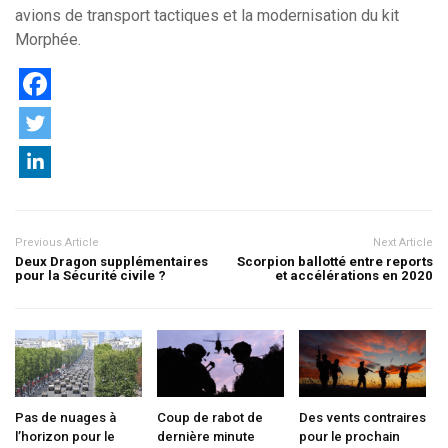
avions de transport tactiques et la modernisation du kit
Morphée.
Previous Article
Next Article
Deux Dragon supplémentaires
Scorpion ballotté entre reports
pour la Sécurité civile ?
et accélérations en 2020
Pas de nuages à
Coup de rabot de
Des vents contraires
l’horizon pour le
dernière minute
pour le prochain