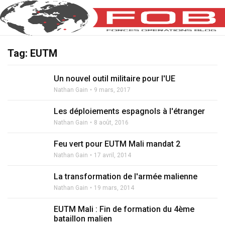
Tag: EUTM
Un nouvel outil militaire pour l'UE
Nathan Gain
9 mars, 2017
Les déploiements espagnols à l'étranger
Nathan Gain
8 août, 2016
Feu vert pour EUTM Mali mandat 2
Nathan Gain
17 avril, 2014
La transformation de l'armée malienne
Nathan Gain
19 mars, 2014
EUTM Mali : Fin de formation du 4ème
bataillon malien