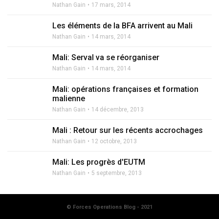
Nathan Gain
17 mars, 2014
Les éléments de la BFA arrivent au Mali
Nathan Gain
14 mars, 2014
Mali: Serval va se réorganiser
Nathan Gain
14 mars, 2014
Mali: opérations françaises et formation
malienne
Nathan Gain
14 décembre, 2013
Mali : Retour sur les récents accrochages
Nathan Gain
12 octobre, 2013
Mali: Les progrès d'EUTM
Nathan Gain
5 septembre, 2013
© Forces Operations Blog - 2021