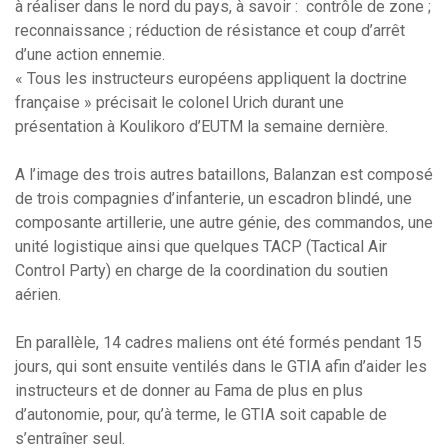
à réaliser dans le nord du pays, à savoir : contrôle de zone ;
reconnaissance ; réduction de résistance et coup d’arrêt
d’une action ennemie.
« Tous les instructeurs européens appliquent la doctrine
française » précisait le colonel Urich durant une
présentation à Koulikoro d’EUTM la semaine dernière.
A l’image des trois autres bataillons, Balanzan est composé
de trois compagnies d’infanterie, un escadron blindé, une
composante artillerie, une autre génie, des commandos, une
unité logistique ainsi que quelques TACP (Tactical Air
Control Party) en charge de la coordination du soutien
aérien.
En parallèle, 14 cadres maliens ont été formés pendant 15
jours, qui sont ensuite ventilés dans le GTIA afin d’aider les
instructeurs et de donner au Fama de plus en plus
d’autonomie, pour, qu’à terme, le GTIA soit capable de
s’entraîner seul.