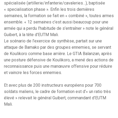
spécialisée (artillerie/infanterie/cavaleries…), baptisée
« specialisation phase ». Enfin les trois dernières
semaines, la formation se fait en « combiné », toutes armes
ensemble. « 12 semaines c’est aussi beaucoup pour une
armée qui a perdu l’habitude de s’entraîner » note le général
Guibert, à la tête d’EUTM Mali.
Le scénario de l’exercice de synthèse, partait sur une
attaque de Bamako par des groupes ennemies, se servant
de Koulikoro comme base arrière. Le GTIA Balanzan, après
une posture défensive de Koulikoro, a mené des actions de
reconnaissance puis une manœuvre offensive pour réduire
et vaincre les forces ennemies.
Et avec plus de 200 instructeurs européens pour 700
soldats maliens, le cadre de formation est d’« un ratio très
élevé » relevait le général Guibert, commandant d’EUTM
Mali.