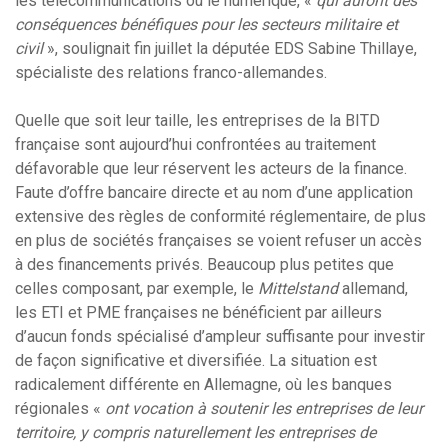
les télécommunications ou le numérique, «
qui auront des
conséquences bénéfiques pour les secteurs militaire et
civil
», soulignait fin juillet la députée EDS Sabine Thillaye,
spécialiste des relations franco-allemandes.
Quelle que soit leur taille, les entreprises de la BITD
française sont aujourd’hui confrontées au traitement
défavorable que leur réservent les acteurs de la finance.
Faute d’offre bancaire directe et au nom d’une application
extensive des règles de conformité réglementaire, de plus
en plus de sociétés françaises se voient refuser un accès
à des financements privés. Beaucoup plus petites que
celles composant, par exemple, le
Mittelstand
allemand,
les ETI et PME françaises ne bénéficient par ailleurs
d’aucun fonds spécialisé d’ampleur suffisante pour investir
de façon significative et diversifiée. La situation est
radicalement différente en Allemagne, où les banques
régionales «
ont vocation à soutenir les entreprises de leur
territoire, y compris naturellement les entreprises de