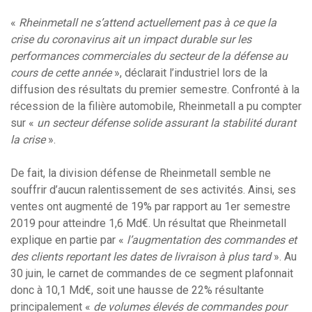
«
Rheinmetall ne s’attend actuellement pas à ce que la
crise du coronavirus ait un impact durable sur les
performances commerciales du secteur de la défense au
cours de cette année
», déclarait l’industriel lors de la
diffusion des résultats du premier semestre. Confronté à la
récession de la filière automobile, Rheinmetall a pu compter
sur «
un secteur défense solide assurant la stabilité durant
la crise
».
De fait, la division défense de Rheinmetall semble ne
souffrir d’aucun ralentissement de ses activités. Ainsi, ses
ventes ont augmenté de 19% par rapport au 1er semestre
2019 pour atteindre 1,6 Md€. Un résultat que Rheinmetall
explique en partie par «
l’augmentation des commandes et
des clients reportant les dates de livraison à plus tard
». Au
30 juin, le carnet de commandes de ce segment plafonnait
donc à 10,1 Md€, soit une hausse de 22% résultante
principalement «
de volumes élevés de commandes pour