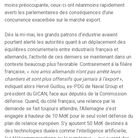
moins préoccupante, ceux-ci ont néanmoins rapidement
averti les parlementaires des conséquences d’une
concurrence exacerbée sur le marché export.
Dès la mi-mai, les grands patrons d’industrie avaient
pourtant alerté les autorités quant à un déplacement des
équilibres concurrentiels entre industriels français et
allemands, l’activité de ces derniers se maintenant dans un
contexte beaucoup plus favorable. Contrairement à la filière
française, «
nos amis allemands n’ont pas arrêté leurs
chantiers et sont plus offensifs que jamais à l’export
»,
indiquait alors Hervé Guillou, ex-PDG de Naval Group et
président du GICAN, face aux députés de la Commission
défense. Quand, du côté français, une relance par la
demande se fait toujours attendre, l’Allemagne s’est
engagée à hauteur de 10 Md€ pour le seul volet défense du
plan de relance européen. S’y ajoutent 50 Md€ destinés à
des technologies duales comme l’intelligence artificielle,