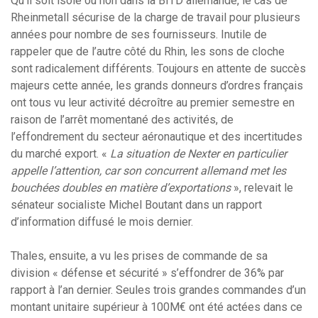
Qu’il soit isolé ou non dans la BITD allemande, le cas de
Rheinmetall sécurise de la charge de travail pour plusieurs
années pour nombre de ses fournisseurs. Inutile de
rappeler que de l’autre côté du Rhin, les sons de cloche
sont radicalement différents. Toujours en attente de succès
majeurs cette année, les grands donneurs d’ordres français
ont tous vu leur activité décroître au premier semestre en
raison de l’arrêt momentané des activités, de
l’effondrement du secteur aéronautique et des incertitudes
du marché export. «
La situation de Nexter en particulier
appelle l’attention, car son concurrent allemand met les
bouchées doubles en matière d’exportations
», relevait le
sénateur socialiste Michel Boutant dans un rapport
d’information diffusé le mois dernier.
Thales, ensuite, a vu les prises de commande de sa
division « défense et sécurité » s’effondrer de 36% par
rapport à l’an dernier. Seules trois grandes commandes d’un
montant unitaire supérieur à 100M€ ont été actées dans ce