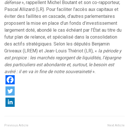
défense
», rappellent Michel Boutant et son co-rapporteur,
Pascal Allizard (LR). Pour faciliter l’accès aux capitaux et
éviter des faillites en cascade, d’autres parlementaires
proposent la mise en place d’un fonds d’investissement
largement doté, abondé le cas échéant par l’État au titre du
futur plan de relance, et spécialisé dans la consolidation
des actifs stratégiques. Selon les députés Benjamin
Griveaux (LREM) et Jean-Louis Thiériot (LR), «
la période y
est propice : les marchés regorgent de liquidités, l’épargne
des particuliers est abondante et, surtout, le besoin est
avéré : il en va in fine de notre souveraineté
».
Previous Article
Next Article