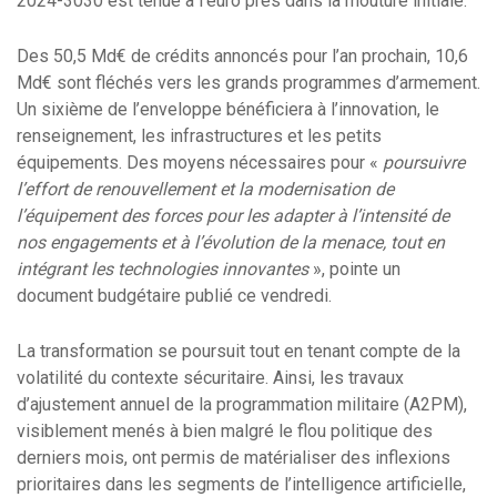
2024-3030 est tenue à l’euro près dans la mouture initiale.
Des 50,5 Md€ de crédits annoncés pour l’an prochain, 10,6
Md€ sont fléchés vers les grands programmes d’armement.
Un sixième de l’enveloppe bénéficiera à l’innovation, le
renseignement, les infrastructures et les petits
équipements. Des moyens nécessaires pour «
poursuivre
l’effort de renouvellement et la modernisation de
l’équipement des forces pour les adapter à l’intensité de
nos engagements et à l’évolution de la menace, tout en
intégrant les technologies innovantes
», pointe un
document budgétaire publié ce vendredi.
La transformation se poursuit tout en tenant compte de la
volatilité du contexte sécuritaire. Ainsi, les travaux
d’ajustement annuel de la programmation militaire (A2PM),
visiblement menés à bien malgré le flou politique des
derniers mois, ont permis de matérialiser des inflexions
prioritaires dans les segments de l’intelligence artificielle,