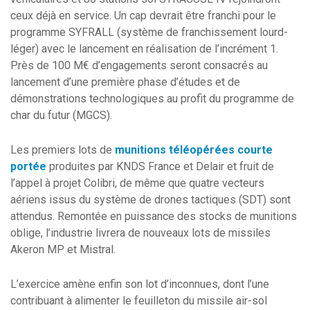
ceux déjà en service. Un cap devrait être franchi pour le
programme SYFRALL (système de franchissement lourd-
léger) avec le lancement en réalisation de l’incrément 1.
Près de 100 M€ d’engagements seront consacrés au
lancement d’une première phase d’études et de
démonstrations technologiques au profit du programme de
char du futur (MGCS).
Les premiers lots de
munitions téléopérées courte
portée
produites par KNDS France et Delair et fruit de
l’appel à projet Colibri, de même que quatre vecteurs
aériens issus du système de drones tactiques (SDT) sont
attendus. Remontée en puissance des stocks de munitions
oblige, l’industrie livrera de nouveaux lots de missiles
Akeron MP et Mistral.
L’exercice amène enfin son lot d’inconnues, dont l’une
contribuant à alimenter le feuilleton du missile air-sol