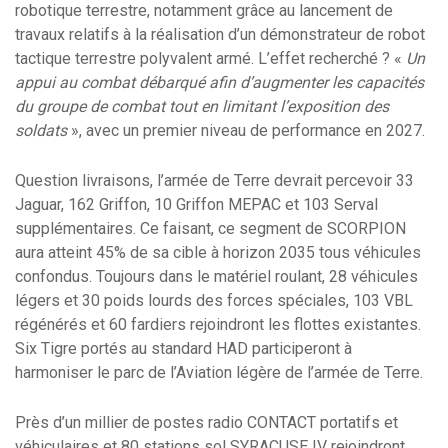
robotique terrestre, notamment grâce au lancement de
travaux relatifs à la réalisation d’un démonstrateur de robot
tactique terrestre polyvalent armé. L’effet recherché ? «
Un
appui au combat débarqué afin d’augmenter les capacités
du groupe de
combat tout en limitant l’exposition des
soldats
», avec un premier niveau de performance en 2027.
Question livraisons, l’armée de Terre devrait percevoir 33
Jaguar, 162 Griffon, 10 Griffon MEPAC et 103 Serval
supplémentaires. Ce faisant, ce segment de SCORPION
aura atteint 45% de sa cible à horizon 2035 tous véhicules
confondus. Toujours dans le matériel roulant, 28 véhicules
légers et 30 poids lourds des forces spéciales, 103 VBL
régénérés et 60 fardiers rejoindront les flottes existantes.
Six Tigre portés au standard HAD participeront à
harmoniser le parc de l’Aviation légère de l’armée de Terre.
Près d’un millier de postes radio CONTACT portatifs et
véhiculaires et 80 stations sol SYRACUSE IV rejoindront