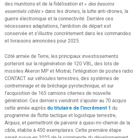
des munitions et de la fidélisation et «
des besoins
essentiels ciblés
» dans les drones, la lutte anti-drones, la
guerre électronique et la connectivité. Derrière ces
nécessaires adaptations, l’ambition de départ est
conservée et s’illustre concrètement dans les commandes
et livraisons annoncées pour 2025.
Côté armée de Terre, les principaux investissements
porteront sur la régénération de 120 VBL, des lots de
missiles Akeron MP et Mistral, l’intégration de postes radio
CONTACT sur véhicules terrestres, des systèmes de
contreminage et de bréchage pyrotechnique, et sur
l’acquisition de 165 camions citernes de nouvelle
génération. Ces derniers viendront s’ajouter au 70 acquis
cette année auprès
du titulaire de l’incrément 1
du
programme de flotte tactique et logistique terrestre,
Arquus, et permettront de parvenir à quasi mi-chemin de la
cible, établie à 450 exemplaires. Cette première étape
serait suivie en 2025 de la commande du développement