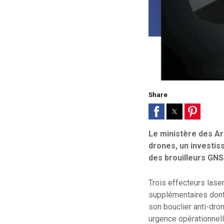
Share
Le ministère des Ar
drones, un investis
des brouilleurs GN
Trois effecteurs las
supplémentaires dont 
son bouclier anti-dro
urgence opérationnell