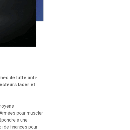
es de lutte anti-
ecteurs laser et
 moyens
es Armées pour muscler
répondre à une
oi de finances pour