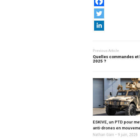
Previous Article
Quelles commandes et l
2025 ?
ESKIVE, un PTD pour mett
anti-drones en mouvem
Nathan Gain
9 juin, 2026