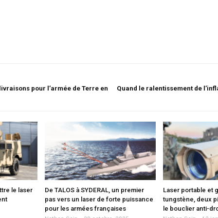
ivraisons pour l’armée de Terre en
Quand le ralentissement de l’infl
re le laser
De TALOS à SYDERAL, un premier
Laser portable et g
ent
pas vers un laser de forte puissance
tungstène, deux p
pour les armées françaises
le bouclier anti-dr