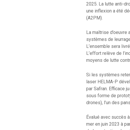
2025. La lutte anti-d
une inflexion a été d
(A2PM).
La maîtrise d’oeuvre 
systèmes de leurrage
L’ensemble sera livré
L’effort relève de l
moyens de lutte contr
Si les systèmes retenu
laser HELMA-P dévelop
par Safran. Efficace 
sous forme de prototy
drones), l’un des pa
Évalué avec succès à 
mer en juin 2023 à par