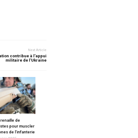
Next Article
ation contribue à l’appui
militaire de l’Ukraine
renaille de
istes pour muscler
ones de l’infanterie