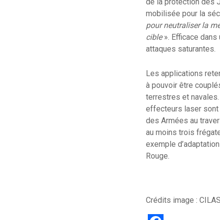
de la protection des 
mobilisée pour la séc
pour neutraliser la m
cible
». Efficace dans 
attaques saturantes.
Les applications ret
à pouvoir être couplé
terrestres et navales
effecteurs laser sont
des Armées au trave
au moins trois frégat
exemple d’adaptation
Rouge.
Crédits image : CILA