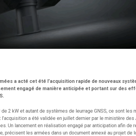
mées a acté cet été l’acquisition rapide de nouveaux systèm
sement engagé de manière anticipée et portant sur des eff
SS.
er de 2 kW et autant de systèmes de leurrage GNSS, ce sont les
l’acquisition a été validée en juillet dernier par le ministère d
nes. Un lancement en réalisation engagé par anticipation afin de 
e, précisent les armées dans un document annexé au projet de l