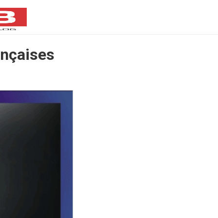
ançaises