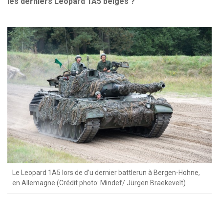
les derniers Leopard 1A5 belges ?
Le Leopard 1A5 lors de d’u dernier battlerun à Bergen-Hohne,
en Allemagne (Crédit photo: Mindef/ Jürgen Braekevelt)