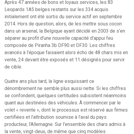
Après 47 années de bons et loyaux services, les 83
Leopards 1A5 belges restants sur les 334 acquis
initialement ont été sortis du service actif en septembre
2014. Hors de question, alors, de les mettre sous cocon
dans un arsenal, la Belgique ayant décidé en 2003 de s’en
séparer au profit d’une nouvelle capacité d’appui feu
composée de Piranha 3b DF90 et DF30. Les chiffres
avancés à l’époque faisaient alors écho de 48 chars mis en
vente, 24 devant être exposés et 11 désignés pour servir
de cible.
Quatre ans plus tard, la ligne esquissant ce
dénombrement ne semble plus aussi nette. Si les chiffres
se confondent, quelques certitudes subsistent néanmoins
quant aux destinées des véhicules. À commencer par le
volet « revente », dont le processus est réservé aux firmes
certifiées et l’attribution soumise à l’aval du pays
producteur, l’Allemagne. Sur l’ensemble des chars admis à
la vente, vingt-deux, de même que cinq modèles