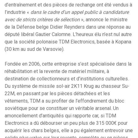
d’entraînement et des pièces de rechange ont été vendus à
l’industrie «
dans le cadre d’un appel public à candidature
avec de stricts critères de sélection
», annonce le ministre
de la Défense belge Didier Reynders dans une réponse au
député libéral Gautier Calomne. L’heureux élu n’est nul autre
que la société polonaise TDM Electronics, basée à Kopana
(30 km au sud de Varsovie).
Fondée en 2006, cette entreprise s’est spécialisée dans la
réhabilitation et la revente de matériel militaire, à
destination de collectionneurs et d’institutions culturelles.
Du système de missile sol-air 2K11 Krug au chasseur Su-
22M, en passant par les pièces détachées et les
vêtements, TDM a su profiter de l’effondrement du bloc
soviétique pour se constituer un véritable arsenal. Un
amoncellement d’antiquités qui rapporte car, si TDM
Electronics a dû débourser un peu plus de 315 000€ pour
acquérir les chars belges, elle a pu également entrevoir une
solide plus-value sur leur revente, complète ou en pièces