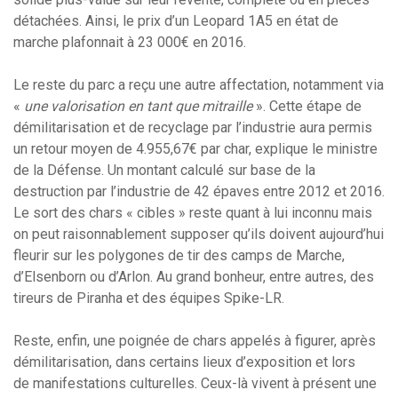
détachées. Ainsi, le prix d’un Leopard 1A5 en état de
marche plafonnait à 23 000€ en 2016.
Le reste du parc a reçu une autre affectation, notamment via
«
une valorisation en tant que mitraille
». Cette étape de
démilitarisation et de recyclage par l’industrie aura permis
un retour moyen de 4.955,67€ par char, explique le ministre
de la Défense. Un montant calculé sur base de la
destruction par l’industrie de 42 épaves entre 2012 et 2016.
Le sort des chars « cibles » reste quant à lui inconnu mais
on peut raisonnablement supposer qu’ils doivent aujourd’hui
fleurir sur les polygones de tir des camps de Marche,
d’Elsenborn ou d’Arlon. Au grand bonheur, entre autres, des
tireurs de Piranha et des équipes Spike-LR.
Reste, enfin, une poignée de chars appelés à figurer, après
démilitarisation, dans certains lieux d’exposition et lors
de manifestations culturelles. Ceux-là vivent à présent une