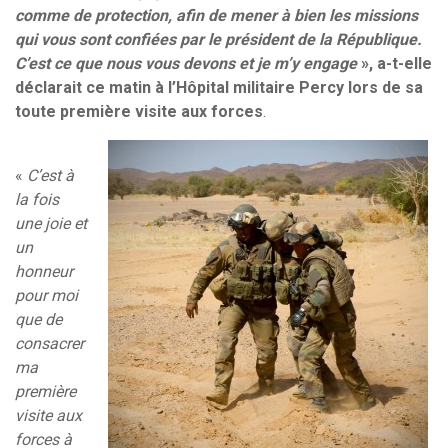
comme de protection, afin de mener à bien les missions
qui vous sont confiées par le président de la République.
C’est ce que nous vous devons et je m’y engage
», a-t-elle
déclarait ce matin à l’Hôpital militaire Percy lors de sa
toute première visite aux forces
.
«
C’est à
la fois
une joie et
un
honneur
pour moi
que de
consacr
e
r
ma
première
visite aux
forces à