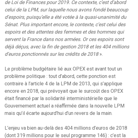
de Loi de Finances pour 2019. Ce contexte, c’est d’abord
celui de la LPM, sur laquelle nous avons fondé beaucoup
d’espoirs, puisqu’elle a été votée à la quasi-unanimité du
Sénat. Plus important encore, le contexte, c’est celui des
espoirs et des attentes des femmes et des hommes qui
servent la France dans nos armées. Or ces espoirs sont
déjà déçus, avec la fin de gestion 2018 et les 404 millions
d’euros ponctionnés sur les crédits de 2018
».
Le problème budgétaire lié aux OPEX est avant tout un
problème politique : tout d’abord, cette ponction est
contraire à l’article 4 de la LPM de 2013, qui s’applique
encore en 2018, qui prévoyait que le surcoût des OPEX
était financé par la solidarité interministérielle que le
Gouvernement actuel a réaffirmée dans la nouvelle LPM
mais qu’il écarte aujourd’hui d’un revers de la main.
L’enjeu va bien au-delà des 404 millions d’euros de 2018
(dont 319 millions pour le seul programme 146) : c’est la