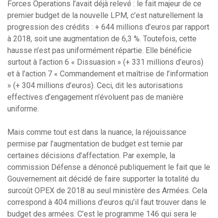
Forces Operations l’avait déjà relevé : le fait majeur de ce
premier budget de la nouvelle LPM, c’est naturellement la
progression des crédits : + 644 millions d’euros par rapport
à 2018, soit une augmentation de 6,3 %. Toutefois, cette
hausse n’est pas uniformément répartie. Elle bénéficie
surtout à l’action 6 « Dissuasion » (+ 331 millions d’euros)
et à l’action 7 « Commandement et maîtrise de l’information
» (+ 304 millions d’euros). Ceci, dit les autorisations
effectives d’engagement n’évoluent pas de manière
uniforme.
Mais comme tout est dans la nuance, la réjouissance
permise par l’augmentation de budget est ternie par
certaines décisions d’affectation. Par exemple, la
commission Défense a dénoncé publiquement le fait que le
Gouvernement ait décidé de faire supporter la totalité du
surcoût OPEX de 2018 au seul ministère des Armées. Cela
correspond à 404 millions d’euros qu’il faut trouver dans le
budget des armées. C’est le programme 146 qui sera le