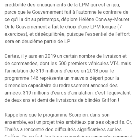
crédibilité des engagements de la LPM qui est en jeu,
parce que le Gouvernement fait à l’automne le contraire de
ce qu’il a dit au printemps, déplore Hélène Conway-Mouret.
Or le Gouvernement a fait le choix d’une LPM longue (7
exercices), et déséquilibrée, puisque l’essentiel de l’effort
sera en deuxième partie de LP.
Certes, il y aura en 2019 un certain nombre de livraison et
de commandes, dont les 500 premiers véhicules VT4, mais
l’annulation de 319 millions d’euros en 2018 pour le
programme 146 représente un mauvais départ pour la
dimension capacitaire du redressement annoncé des
armées. 319 millions d’euros d’annulation, c’est l’équivalent
de deux ans et demi de livraisons de blindés Griffon !
Rappelons que le programme Scorpion, dans son
ensemble, est un projet très ambitieux par ses objectifs. Or,
Thalès a rencontré des difficultés significatives sur les
Griffon. De ce fait, les trois exemplaires annoncés comme à