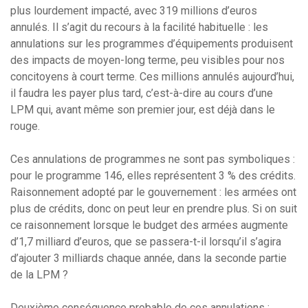
plus lourdement impacté, avec 319 millions d’euros
annulés. Il s’agit du recours à la facilité habituelle : les
annulations sur les programmes d’équipements produisent
des impacts de moyen-long terme, peu visibles pour nos
concitoyens à court terme. Ces millions annulés aujourd’hui,
il faudra les payer plus tard, c’est-à-dire au cours d’une
LPM qui, avant même son premier jour, est déjà dans le
rouge.
Ces annulations de programmes ne sont pas symboliques :
pour le programme 146, elles représentent 3 % des crédits.
Raisonnement adopté par le gouvernement : les armées ont
plus de crédits, donc on peut leur en prendre plus. Si on suit
ce raisonnement lorsque le budget des armées augmente
d’1,7 milliard d’euros, que se passera-t-il lorsqu’il s’agira
d’ajouter 3 milliards chaque année, dans la seconde partie
de la LPM ?
Deuxième conséquence probable de ces annulations :