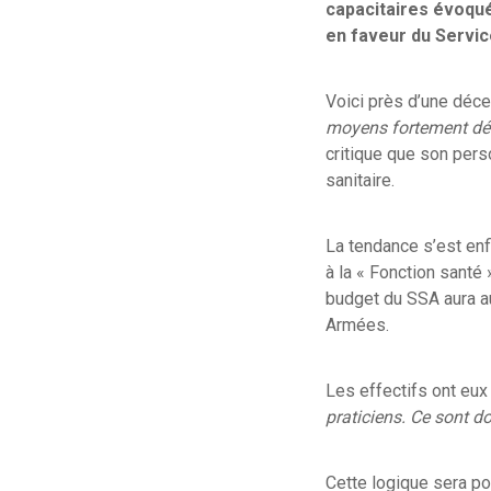
capacitaires évoqué
en faveur du Servi
Voici près d’une déce
moyens fortement décr
critique que son pers
sanitaire.
La tendance s’est enf
à la « Fonction santé 
budget du SSA aura a
Armées.
Les effectifs ont eux 
praticiens. Ce sont d
Cette logique sera po