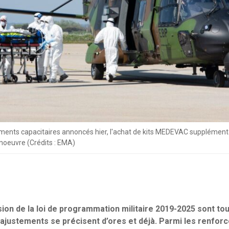
ements capacitaires annoncés hier, l'achat de kits MEDEVAC supplémenta
noeuvre (Crédits : EMA)
sion de la loi de programmation militaire 2019-2025 sont to
ajustements se précisent d’ores et déjà. Parmi les renfo