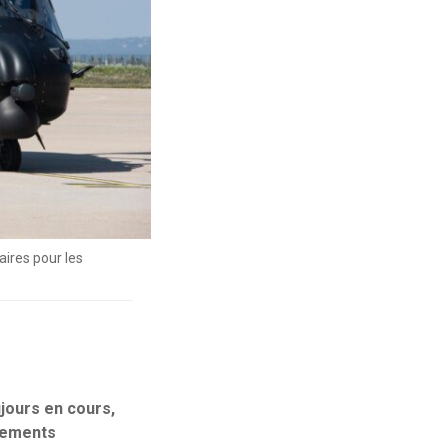
ires pour les
ujours en cours,
rcements