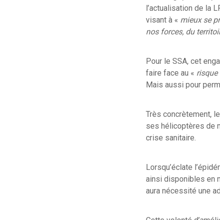
l’actualisation de la
visant à «
mieux se p
nos forces, du territo
Pour le SSA, cet enga
faire face au «
risque
Mais aussi pour perm
Très concrètement, 
ses hélicoptères de m
crise sanitaire.
Lorsqu’éclate l’épidé
ainsi disponibles en 
aura nécessité une a