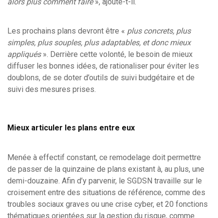
alors plus comment faire
», ajoute-t-il.
Les prochains plans devront être «
plus concrets, plus
simples, plus souples, plus adaptables, et donc mieux
appliqués
». Derrière cette volonté, le besoin de mieux
diffuser les bonnes idées, de rationaliser pour éviter les
doublons, de se doter d’outils de suivi budgétaire et de
suivi des mesures prises.
Mieux articuler les plans entre eux
Menée à effectif constant, ce remodelage doit permettre
de passer de la quinzaine de plans existant à, au plus, une
demi-douzaine. Afin d’y parvenir, le SGDSN travaille sur le
croisement entre des situations de référence, comme des
troubles sociaux graves ou une crise cyber, et 20 fonctions
thématiques orientées sur la gestion du risque, comme