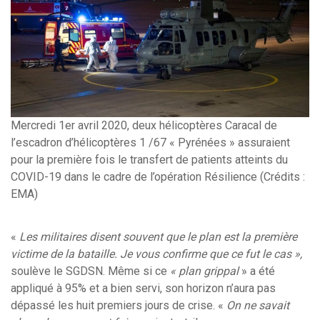
Mercredi 1er avril 2020, deux hélicoptères Caracal de
l’escadron d’hélicoptères 1 /67 « Pyrénées » assuraient
pour la première fois le transfert de patients atteints du
COVID-19 dans le cadre de l’opération Résilience (Crédits :
EMA)
«
Les militaires disent souvent que le plan est la première
victime de la bataille. Je vous confirme que ce fut le cas »,
soulève le SGDSN. Même si ce
« plan grippal
» a été
appliqué à 95% et a bien servi, son horizon n’aura pas
dépassé les huit premiers jours de crise. «
On ne savait