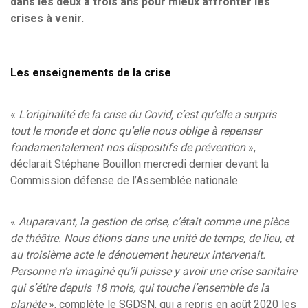
dans les deux à trois ans pour mieux affronter les
crises à venir.
Les enseignements de la crise
«
L’originalité de la crise du Covid, c’est qu’elle a surpris
tout le monde et donc qu’elle nous oblige à repenser
fondamentalement nos dispositifs de prévention
»,
déclarait Stéphane Bouillon mercredi dernier devant la
Commission défense de l’Assemblée nationale.
«
Auparavant, la gestion de crise, c’était comme une pièce
de théâtre. Nous étions dans une unité de temps, de lieu, et
au troisième acte le dénouement heureux intervenait.
Personne n’a imaginé qu’il puisse y avoir une crise sanitaire
qui s’étire depuis 18 mois, qui touche l’ensemble de la
planète
», complète le SGDSN, qui a repris en août 2020 les