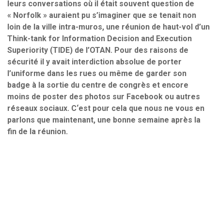
leurs conversation
s
où il était souvent
question
de
« Norfolk » auraient pu s’imaginer que se tenait
non
loin de la ville intra-muros,
une réunion de haut-vol d’un
Think-tank for Information Decision and Execution
Superiority
(TIDE)
de l’OTAN
. Pour des raisons de
sécurité il y avait interdiction absolu
e
de porter
l’uniforme dans les rues ou même d
e garder
son
badge à la sortie du centre de congrès et encore
moins de poster des photos sur Facebook ou autres
réseaux sociaux.
C
‘est pour cela que nous
ne
vous en
parlons que maintenant, une bonne semaine après la
fin de la réunion.