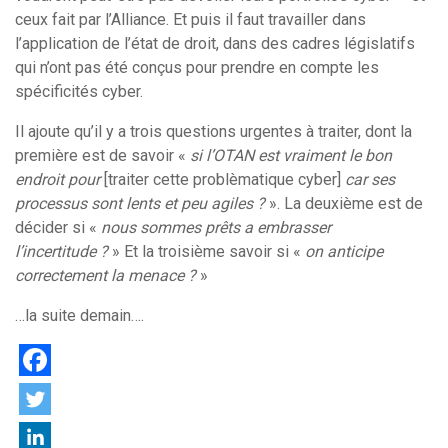
ceux fait par l’Alliance. Et puis il faut travailler dans
l’application de l’état de droit, dans des cadres législatifs
qui n’ont pas été conçus pour prendre en compte les
spécificités cyber.
Il ajoute qu’il y a trois questions urgentes à traiter, dont la
première est de savoir «
si l’OTAN est vraiment le bon
endroit pour
[traiter cette problèmatique cyber]
car ses
processus sont lents et peu agiles ?
». La deuxième est de
décider si «
nous sommes prêts a embrasser
l’incertitude ?
» Et la troisième savoir si «
on anticipe
correctement la menace ?
»
…la suite demain….