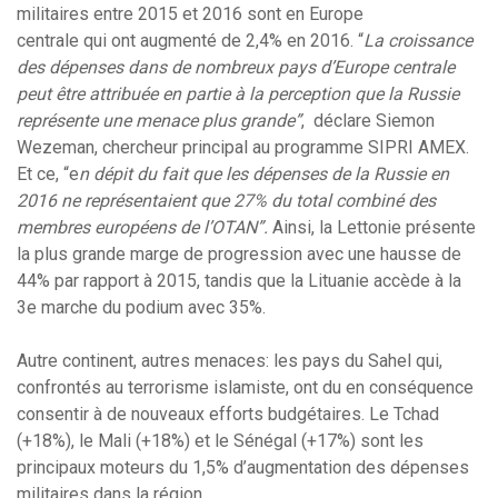
militaires entre 2015 et 2016 sont en Europe
centrale qui ont augmenté de 2,4% en 2016. “
La croissance
des dépenses dans de nombreux pays d’Europe centrale
peut être attribuée en partie à la perception que la Russie
représente une menace plus grande”
, déclare Siemon
Wezeman, chercheur principal au programme SIPRI AMEX.
Et ce, “e
n dépit du fait que les dépenses de la Russie en
2016 ne représentaient que 27% du total combiné des
membres européens de l’OTAN”.
Ainsi, la Lettonie présente
la plus grande marge de progression avec une hausse de
44% par rapport à 2015, tandis que la Lituanie accède à la
3e marche du podium avec 35%.
Autre continent, autres menaces: les pays du Sahel qui,
confrontés au terrorisme islamiste, ont du en conséquence
consentir à de nouveaux efforts budgétaires. Le Tchad
(+18%), le Mali (+18%) et le Sénégal (+17%) sont les
principaux moteurs du 1,5% d’augmentation des dépenses
militaires dans la région.