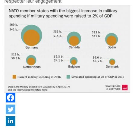
respecter leur engagement.