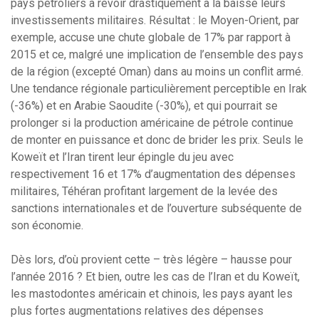
pays pétroliers à revoir drastiquement à la baisse leurs
investissements militaires. Résultat : le Moyen-Orient, par
exemple, accuse une chute globale de 17% par rapport à
2015 et ce, malgré une implication de l’ensemble des pays
de la région (excepté Oman) dans au moins un conflit armé.
Une tendance régionale particulièrement perceptible en Irak
(-36%) et en Arabie Saoudite (-30%), et qui pourrait se
prolonger si la production américaine de pétrole continue
de monter en puissance et donc de brider les prix. Seuls le
Koweït et l’Iran tirent leur épingle du jeu avec
respectivement 16 et 17% d’augmentation des dépenses
militaires, Téhéran profitant largement de la levée des
sanctions internationales et de l’ouverture subséquente de
son économie.
Dès lors, d’où provient cette – très légère – hausse pour
l’année 2016 ? Et bien, outre les cas de l’Iran et du Koweït,
les mastodontes américain et chinois, les pays ayant les
plus fortes augmentations relatives des dépenses