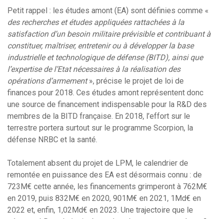
Petit rappel : les études amont (EA) sont définies comme «
des recherches et études appliquées rattachées à la
satisfaction d’un besoin militaire prévisible et contribuant à
constituer, maîtriser, entretenir ou à développer la base
industrielle et technologique de défense (BITD), ainsi que
l’expertise de l’Etat nécessaires à la réalisation des
opérations d’armement
», précise le projet de loi de
finances pour 2018. Ces études amont représentent donc
une source de financement indispensable pour la R&D des
membres de la BITD française. En 2018, l’effort sur le
terrestre portera surtout sur le programme Scorpion, la
défense NRBC et la santé.
Totalement absent du projet de LPM, le calendrier de
remontée en puissance des EA est désormais connu : de
723M€ cette année, les financements grimperont à 762M€
en 2019, puis 832M€ en 2020, 901M€ en 2021, 1Md€ en
2022 et, enfin, 1,02Md€ en 2023. Une trajectoire que le