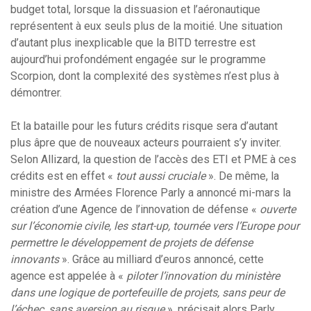
budget total, lorsque la dissuasion et l’aéronautique
représentent à eux seuls plus de la moitié. Une situation
d’autant plus inexplicable que la BITD terrestre est
aujourd’hui profondément engagée sur le programme
Scorpion, dont la complexité des systèmes n’est plus à
démontrer.
Et la bataille pour les futurs crédits risque sera d’autant
plus âpre que de nouveaux acteurs pourraient s’y inviter.
Selon Allizard, la question de l’accès des ETI et PME à ces
crédits est en effet «
tout aussi cruciale
». De même, la
ministre des Armées Florence Parly a annoncé mi-mars la
création d’une Agence de l’innovation de défense «
ouverte
sur l’économie civile, les start-up, tournée vers l’Europe pour
permettre le développement de projets de défense
innovants
». Grâce au milliard d’euros annoncé, cette
agence est appelée à «
piloter l’innovation du ministère
dans une logique de portefeuille de projets, sans peur de
l’échec, sans aversion au risque
», précisait alors Parly.