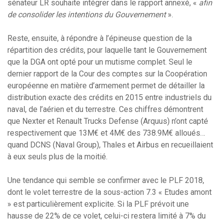
sénateur LR souhaite intégrer dans le rapport annexé, «
afin
de consolider les intentions du Gouvernement
».
Reste, ensuite, à répondre à l’épineuse question de la
répartition des crédits, pour laquelle tant le Gouvernement
que la DGA ont opté pour un mutisme complet. Seul le
dernier rapport de la Cour des comptes sur la Coopération
européenne en matière d’armement permet de détailler la
distribution exacte des crédits en 2015 entre industriels du
naval, de l’aérien et du terrestre. Ces chiffres démontrent
que Nexter et Renault Trucks Defense (Arquus) n’ont capté
respectivement que 13M€ et 4M€ des 738.9M€ alloués…
quand DCNS (Naval Group), Thales et Airbus en recueillaient
à eux seuls plus de la moitié.
Une tendance qui semble se confirmer avec le PLF 2018,
dont le volet terrestre de la sous-action 7.3 « Etudes amont
» est particulièrement explicite. Si la PLF prévoit une
hausse de 22% de ce volet, celui-ci restera limité à 7% du