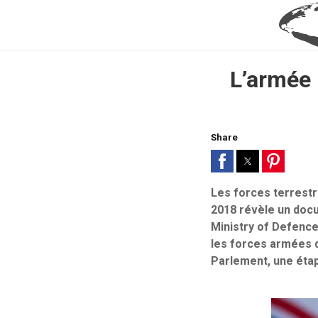
L’armée 
Share
Les forces terrestr
2018 révèle un docum
Ministry of Defence
les forces armées d
Parlement, une étap