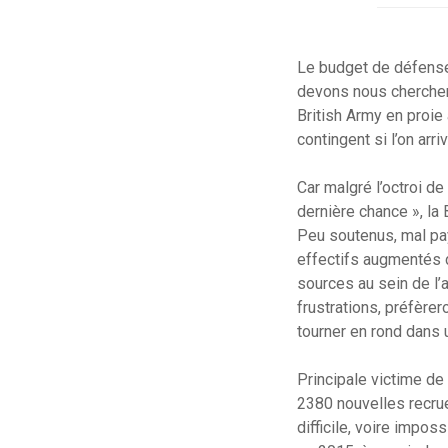
Le budget de défense
devons nous chercher 
British Army en proie
contingent si l’on arri
Car malgré l’octroi 
dernière chance », la 
Peu soutenus, mal pay
effectifs augmentés d
sources au sein de l’a
frustrations, préfèrer
tourner en rond dans
Principale victime de 
2380 nouvelles recrue
difficile, voire impo