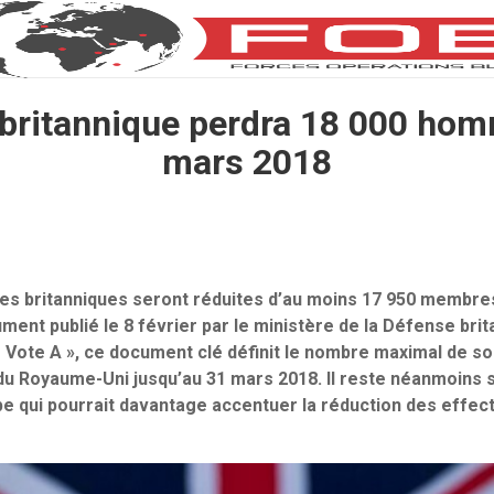
britannique perdra 18 000 hom
mars 2018
es britanniques seront réduites d’au moins 17 950 membres
ent publié le 8 février par le ministère de la Défense brita
 Vote A », ce document clé définit le nombre maximal de s
u Royaume-Uni jusqu’au 31 mars 2018. Il reste néanmoins 
e qui pourrait davantage accentuer la réduction des effect