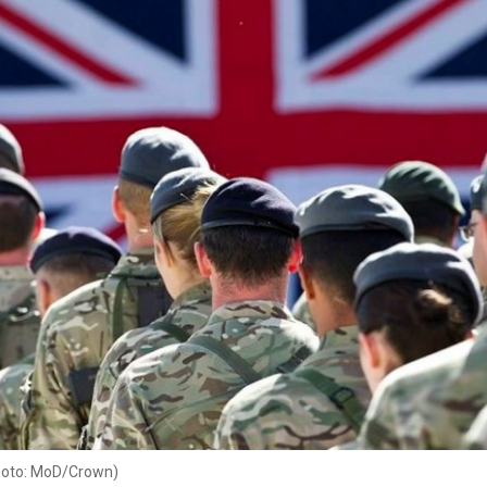
photo: MoD/Crown)