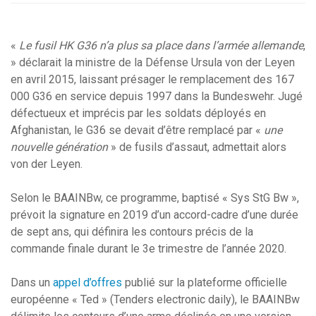
«
Le fusil HK G36 n’a plus sa place dans l’armée allemande
,
» déclarait la ministre de la Défense Ursula von der Leyen
en avril 2015, laissant présager le remplacement des 167
000 G36 en service depuis 1997 dans la Bundeswehr. Jugé
défectueux et imprécis par les soldats déployés en
Afghanistan, le G36 se devait d’être remplacé par «
une
nouvelle génération
» de fusils d’assaut, admettait alors
von der Leyen.
Selon le BAAINBw, ce programme, baptisé « Sys StG Bw »,
prévoit la signature en 2019 d’un accord-cadre d’une durée
de sept ans, qui définira les contours précis de la
commande finale durant le 3e trimestre de l’année 2020.
Dans un
appel d’offres
publié sur la plateforme officielle
européenne « Ted » (Tenders electronic daily), le BAAINBw