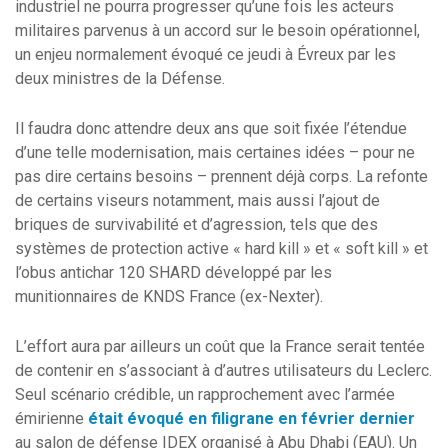
industriel ne pourra progresser qu’une fois les acteurs
militaires parvenus à un accord sur le besoin opérationnel,
un enjeu normalement évoqué ce jeudi à Évreux par les
deux ministres de la Défense.
Il faudra donc attendre deux ans que soit fixée l’étendue
d’une telle modernisation, mais certaines idées – pour ne
pas dire certains besoins – prennent déjà corps. La refonte
de certains viseurs notamment, mais aussi l’ajout de
briques de survivabilité et d’agression, tels que des
systèmes de protection active « hard kill » et « soft kill » et
l’obus antichar 120 SHARD développé par les
munitionnaires de KNDS France (ex-Nexter).
L’effort aura par ailleurs un coût que la France serait tentée
de contenir en s’associant à d’autres utilisateurs du Leclerc.
Seul scénario crédible, un rapprochement avec l’armée
émirienne
était évoqué en filigrane en février dernier
au salon de défense IDEX organisé à Abu Dhabi (EAU). Un