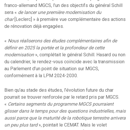
franco-allemand MGCS, l’un des objectifs du général Schill
sera «
de lancer une première modernisation du
char
[Leclerc] » à première vue complémentaire des actions
de rénovation déjà engagées.
«
Nous réaliserons des études complémentaires afin de
définir en 2025 la portée et la profondeur de cette
modernisation
», complétait le général Schill. Hasard ou non
du calendrier, le rendez-vous coïncide avec la transmission
au Parlement d’un point de situation sur MGCS,
conformément à la LPM 2024-2030.
Bien qu’au stade des études, l’évolution future du char
pourrait se trouver renforcée par le retard pris par MGCS.
«
Certains segments du programme MGCS pourraient
glisser dans le temps pour des questions industrielles, mais
aussi parce que la maturité de la robotique terrestre arrivera
un peu plus tard
», pointait le CEMAT. Mais le volet