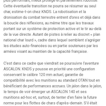
plus performant, mieux protégé et partiellement robotisé.
Cette éventuelle transition ne pourra se résumer au seul
char, estime-t-on chez KNDS. La robotisation et la
dronisation du combat terrestre entrent d’ores et déjà dans
la boucle des réflexions, au même titre que les travaux
portant sur un système de protection active et le tir au-delà
de la vue directe. Autant de pistes à relier au discret « plan
national char lourd », cadre dans lequel semblent s’agréger
les études auto-financées ou en partie soutenues par les
armées visant au maintien de la capacité française.
C’est dans ce cadre que viendrait se poursuivre l’aventure
ASCALON. KNDS y pousse en priorité une configuration
conservant le calibre 120 mm actuel, garantie de
compatibilité avec les munitions au standard OTAN tout en
bénéficiant de performances accrues. Un jalon dans le jalon,
le temps de voir émerger un ASCALON 140 et ses
munitions ad-hoc et, surtout, de tenter d’en faire la future
norme pour les flottes de chars d’après-demain. S’il était