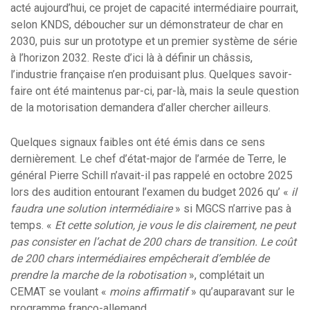
acté aujourd’hui, ce projet de capacité intermédiaire pourrait,
selon KNDS, déboucher sur un démonstrateur de char en
2030, puis sur un prototype et un premier système de série
à l’horizon 2032. Reste d’ici là à définir un châssis,
l’industrie française n’en produisant plus. Quelques savoir-
faire ont été maintenus par-ci, par-là, mais la seule question
de la motorisation demandera d’aller chercher ailleurs.
Quelques signaux faibles ont été émis dans ce sens
dernièrement. Le chef d’état-major de l’armée de Terre, le
général Pierre Schill n’avait-il pas rappelé en octobre 2025
lors des audition entourant l’examen du budget 2026 qu’ «
il
faudra une solution intermédiaire
» si MGCS n’arrive pas à
temps. «
Et cette solution, je vous le dis clairement, ne peut
pas consister en l’achat de 200 chars de transition. Le coût
de 200 chars intermédiaires empêcherait d’emblée de
prendre la marche de la robotisation
», complétait un
CEMAT se voulant «
moins affirmatif
» qu’auparavant sur le
programme franco-allemand.