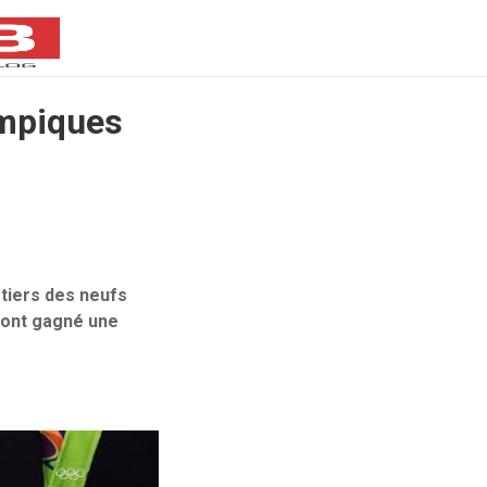
ympiques
 tiers des neufs
e ont gagné une