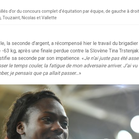
llés d’or du concours complet d’équitation par équipe, de gauche à droit
 Touzaint, Nicolas et Vallette
lle, la seconde d’argent, a récompensé hier le travail du brigadi
e -63 kg, après une finale perdue contre la Slovène Tina Trstenja
tifie sa seconde par son impatience. «
Je n’ai juste pas été asse
sser le temps couler, la fatigue de mon adversaire arriver. J’ai vu 
mber, je pensais que ça allait passer…
»