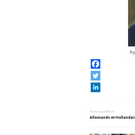
Ag
Previous Article
Allemands et Hollandais