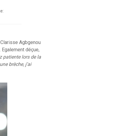
e:
er Clarisse Agbgenou
k. Egalement déçue,
z patiente lors de la
une brèche, j’ai