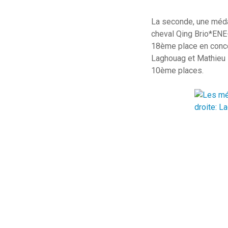
La seconde, une médail
cheval Qing Brio*ENE-
18ème place en concou
Laghouag et Mathieu 
10ème places.