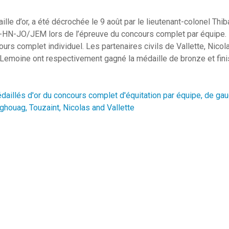
le d’or, a été décrochée le 9 août par le lieutenant-colonel Thiba
HN-JO/JEM lors de l’épreuve du concours complet par équipe. La
rs complet individuel. Les partenaires civils de Vallette, Nicola
Lemoine ont respectivement gagné la médaille de bronze et fin