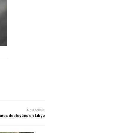
Next Article
ennes déployées en Libye