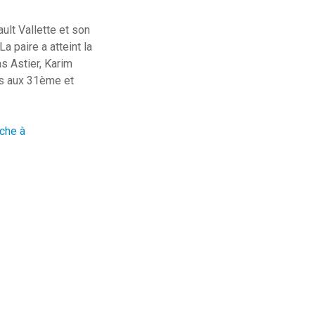
ult Vallette et son
 paire a atteint la
s Astier, Karim
is aux 31ème et