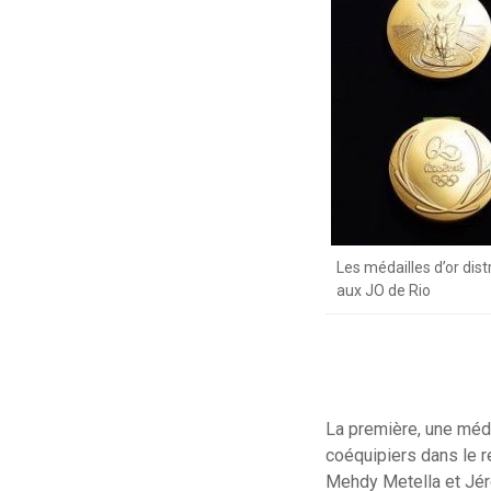
Les médailles d’or dis
aux JO de Rio
La première, une méda
coéquipiers dans le r
Mehdy Metella et Jéré