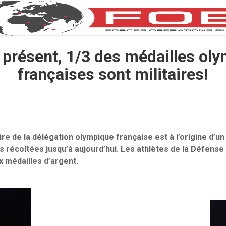
 présent, 1/3 des médailles ol
françaises sont militaires!
ire de la délégation olympique française est à l’origine d’un
s récoltées jusqu’à aujourd’hui. Les athlètes de la Défens
x médailles d’argent.