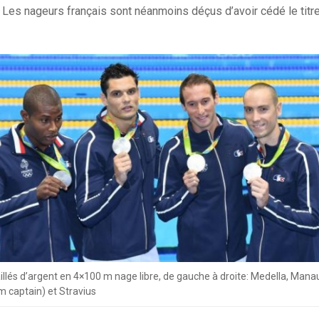
2. Les nageurs français sont néanmoins déçus d’avoir cédé le tit
llés d’argent en 4×100 m nage libre, de gauche à droite: Medella, Mana
am captain) et Stravius