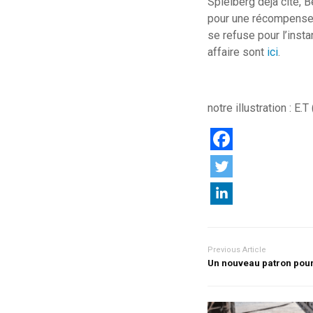
Spielberg déjà cité, 
pour une récompense p
se refuse pour l’inst
affaire sont
ici
.
notre illustration : E
Previous Article
Un nouveau patron pour