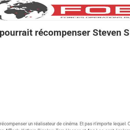
pourrait récompenser Steven S
récompenser un réalisateur de cinéma. Et pas n’importe lequel. 