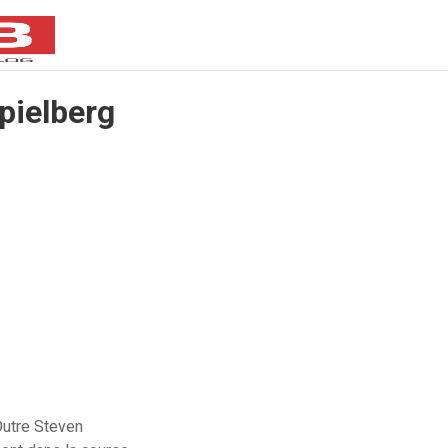
pielberg
Outre Steven