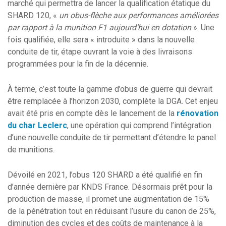
marché qui permettra de lancer la qualification étatique du
SHARD 120, «
un obus-flèche aux performances améliorées
par rapport à la munition F1 aujourd’hui en dotation
». Une
fois qualifiée, elle sera « introduite » dans la nouvelle
conduite de tir, étape ouvrant la voie à des livraisons
programmées pour la fin de la décennie.
À terme, c’est toute la gamme d’obus de guerre qui devrait
être remplacée à l’horizon 2030, complète la DGA. Cet enjeu
avait été pris en compte dès le lancement de la
rénovation
du char Leclerc
, une opération qui comprend l’intégration
d’une nouvelle conduite de tir permettant d’étendre le panel
de munitions.
Dévoilé en 2021, l’obus 120 SHARD a été qualifié en fin
d’année dernière par KNDS France. Désormais prêt pour la
production de masse, il promet une augmentation de 15%
de la pénétration tout en réduisant l’usure du canon de 25%,
diminution des cycles et des coûts de maintenance à la