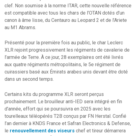
clef. Non soumise à la norme ITAR, cette nouvelle référence
est compatible avec tous les chars de l’OTAN dotés d’un
canon à âme lisse, du Centauro au Leopard 2 et de l’Ariete
au M1 Abrams.
Présenté pour la première fois au public, le char Leclerc
XLR rejoint progressivement les régiments de cavalerie de
l’armée de Terre. À ce jour, 28 exemplaires ont été livrés
aux quatre régiments métropolitains, le 5e régiment de
cuirassiers basé aux Émirats arabes unis devant être doté
dans un second temps.
Certains kits du programme XLR seront perçus
prochainement. Le brouilleur anti-IED sera intégré en fin
d’année, effort qui se poursuivra en 2025 avec les
tourelleaux téléopérés T2B conçus par FN Herstal. Confié
l’an dernier à KNDS France et Safran Electronics & Defense,
le
renouvellement des viseurs
chef et tireur démarrera