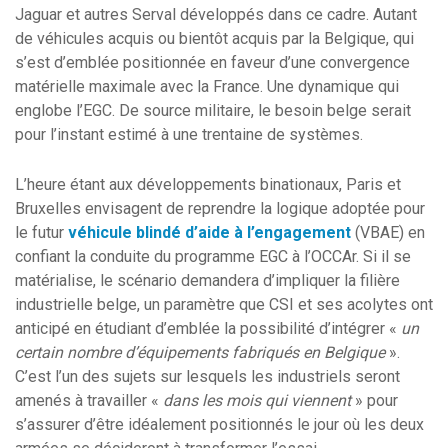
Jaguar et autres Serval développés dans ce cadre. Autant
de véhicules acquis ou bientôt acquis par la Belgique, qui
s’est d’emblée positionnée en faveur d’une convergence
matérielle maximale avec la France. Une dynamique qui
englobe l’EGC. De source militaire, le besoin belge serait
pour l’instant estimé à une trentaine de systèmes.
L’heure étant aux développements binationaux, Paris et
Bruxelles envisagent de reprendre la logique adoptée pour
le futur
véhicule blindé d’aide à l’engagement
(VBAE) en
confiant la conduite du programme EGC à l’OCCAr. Si il se
matérialise, le scénario demandera d’impliquer la filière
industrielle belge, un paramètre que CSI et ses acolytes ont
anticipé en étudiant d’emblée la possibilité d’intégrer «
un
certain nombre d’équipements fabriqués en Belgique
».
C’est l’un des sujets sur lesquels les industriels seront
amenés à travailler «
dans les mois qui viennent
» pour
s’assurer d’être idéalement positionnés le jour où les deux