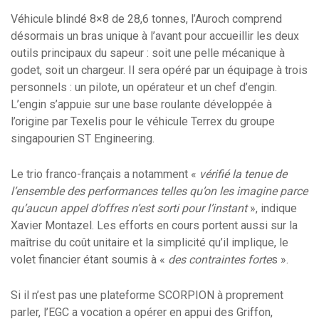
Véhicule blindé 8×8 de 28,6 tonnes, l’Auroch comprend
désormais un bras unique à l’avant pour accueillir les deux
outils principaux du sapeur : soit une pelle mécanique à
godet, soit un chargeur. Il sera opéré par un équipage à trois
personnels : un pilote, un opérateur et un chef d’engin.
L’engin s’appuie sur une base roulante développée à
l’origine par Texelis pour le véhicule Terrex du groupe
singapourien ST Engineering.
Le trio franco-français a notamment «
vérifié la tenue de
l’ensemble des performances telles qu’on les imagine parce
qu’aucun appel d’offres n’est sorti pour l’instant
», indique
Xavier Montazel. Les efforts en cours portent aussi sur la
maîtrise du coût unitaire et la simplicité qu’il implique, le
volet financier étant soumis à «
des contraintes forte
s ».
Si il n’est pas une plateforme SCORPION à proprement
parler, l’EGC a vocation a opérer en appui des Griffon,