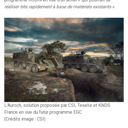
réaliser très rapidement à base de matériels existants
».
L’Auroch, solution proposée par CSI, Texelis et KNDS
France en vue du futur programme EGC
(Crédits image : CSI)