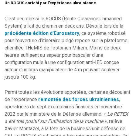
Un ROCUS enrichi par l’expérience ukrainienne
C’est peu dire si le ROCUS (Route Clearance Unmanned
System) a fait du chemin en deux ans. Dévoilé lors de la
précédente édition d’Eurosatory
, ce système robotisé
pour l’ouverture d’itinéraire piégé repose sur la plateforme
chenillée THeMIS de l’estonien Milrem. Moins de deux
heures suffisent au sapeur pour basculer d’une
configuration mule à une configuration anti-IED conçue
autour d’un bras manipulateur de 4 m pouvant soulever
jusqu’à 100 kg.
Parmi toutes les évolutions apportées, certaines découlent
de l’expérience
remontée des forces ukrainiennes
,
opératrices de sept exemplaires financés en novembre
2022 par le ministère de la Défense allemand. «
Le RETEX
a été très positif sur l’’utilisation de la machine
», relève
Xavier Montazel, à la tête de la business unit défense de
CSI. Le ROCUS s’est avéré «
très robuste en opération. Ils