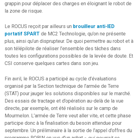
grappin pour déplacer des charges en éloignant le robot de
la zone de risque.
Le ROCUS reçoit par ailleurs un
brouilleur anti-IED
portatif SPART
de MC2 Technologie, qu’on ne présente
plus, ainsi qu’un disprupteur. De quoi permettre au robot et à
son télépilote de réaliser l’ensemble des tâches dans
toutes les configurations possibles de la levée de doute. Et
CSI conserve quelques cartes dans son jeu.
Fin avril, le ROCUS a participé au cycle d’évaluations
organisé par la Section technique de l’armée de Terre
(STAT) pour jauger les solutions disponibles sur le marché.
Des essais de tractage et d’opération au-delà de la vue
directe, par exemple, ont été réalisés sur le camp de
Mourmelon. L’armée de Terre veut aller vite, et cette phase
participe donc à la finalisation du besoin attendue pour
septembre. Un préliminaire à la sortie de l’appel d’offres du
programme ROBIN en vue d’un achat «
qui pourrait se