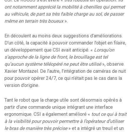
ont notamment apprécié la mobilité à chenilles qui permet
au véhicule, de part sa très faible charge au sol, de passer
même en terrain très boueux
».
En découlent au moins deux suggestions d’améliorations.
D’un côté, la capacité à pouvoir commander l’objet en filaire,
un développement que CSI avait anticipé. «
Lorsqu’on
s’approche de la ligne de front, le brouillage est tel
qu’aucun système téléopéré ne peut être utilisé
», observe
Xavier Montazel. De l’autre, l’intégration de caméras de nuit
pour pouvoir opérer 24/7, ce qui n’était pas le cas dans la
version d’origine.
Tant le robot que la charge utile sont désormais opérés à
partir d’une commande unique intégrant une interface
ergonomique. CSI a également amélioré «
tout ce qui à trait
à la visibilité pour pouvoir permettre à l’opérateur d’utiliser
le bras de manière très précise
» et a intégré un treuil et un