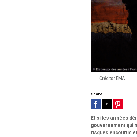
Crédits : EMA
Share
Et si les armées dé
gouvernement qui mu
risques encourus en