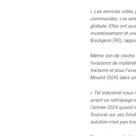
«
Les services votés, 
commandes. Les entrep
globale. Elles ont aus
investissement et un
Bouligeon (RE), rappo
Même son de cloche 
livraisons de matériel
traitants et pour l’a
Mouret (SER) dans un 
«
Tel industriel nous
avant un rattrapage e
l’année 2024 quand il 
financer sur ses fond
solution n’est pas tr