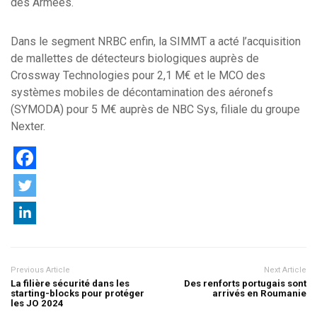
des Armées.
Dans le segment NRBC enfin, la SIMMT a acté l’acquisition
de mallettes de détecteurs biologiques auprès de
Crossway Technologies pour 2,1 M€ et le MCO des
systèmes mobiles de décontamination des aéronefs
(SYMODA) pour 5 M€ auprès de NBC Sys, filiale du groupe
Nexter.
Previous Article
Next Article
La filière sécurité dans les
Des renforts portugais sont
starting-blocks pour protéger
arrivés en Roumanie
les JO 2024