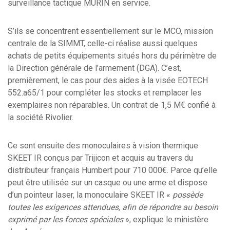
surveillance tactique MURIN en service.
S’ils se concentrent essentiellement sur le MCO, mission
centrale de la SIMMT, celle-ci réalise aussi quelques
achats de petits équipements situés hors du périmètre de
la Direction générale de l’armement (DGA). C’est,
premièrement, le cas pour des aides à la visée EOTECH
552.a65/1 pour compléter les stocks et remplacer les
exemplaires non réparables. Un contrat de 1,5 M€ confié à
la société Rivolier.
Ce sont ensuite des monoculaires à vision thermique
SKEET IR conçus par Trijicon et acquis au travers du
distributeur français Humbert pour 710 000€. Parce qu’elle
peut être utilisée sur un casque ou une arme et dispose
d’un pointeur laser, la monoculaire SKEET IR «
possède
toutes les exigences attendues, afin de répondre au besoin
exprimé par les forces spéciales
», explique le ministère