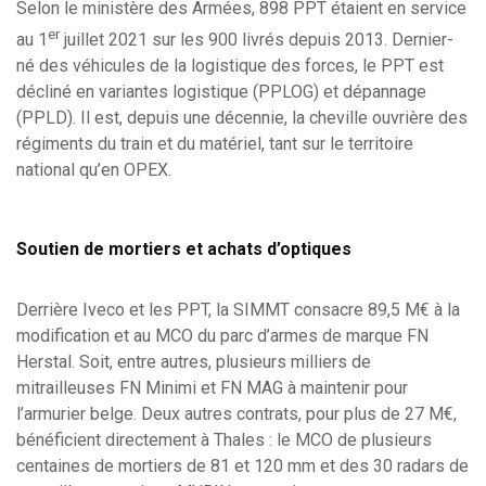
Selon le ministère des Armées, 898 PPT étaient en service
er
au 1
juillet 2021 sur les 900 livrés depuis 2013. Dernier-
né des véhicules de la logistique des forces, le PPT est
décliné en variantes logistique (PPLOG) et dépannage
(PPLD). Il est, depuis une décennie, la cheville ouvrière des
régiments du train et du matériel, tant sur le territoire
national qu’en OPEX.
Soutien de mortiers et achats d’optiques
Derrière Iveco et les PPT, la SIMMT consacre 89,5 M€ à la
modification et au MCO du parc d’armes de marque FN
Herstal. Soit, entre autres, plusieurs milliers de
mitrailleuses FN Minimi et FN MAG à maintenir pour
l’armurier belge. Deux autres contrats, pour plus de 27 M€,
bénéficient directement à Thales : le MCO de plusieurs
centaines de mortiers de 81 et 120 mm et des 30 radars de