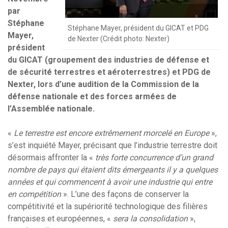
par
Stéphane
Stéphane Mayer, président du GICAT et PDG
Mayer,
de Nexter (Crédit photo: Nexter)
président
du GICAT (groupement des industries de défense et
de sécurité terrestres et aéroterrestres) et PDG de
Nexter, lors d’une audition de la Commission de la
défense nationale et des forces armées de
l’Assemblée nationale.
«
Le terrestre est encore extrêmement morcelé en Europe
»,
s’est inquiété Mayer, précisant que l’industrie terrestre doit
désormais affronter la «
très forte concurrence d’un grand
nombre de pays qui étaient dits émergeants il y a quelques
années et qui commencent à avoir une industrie qui entre
en compétition
». L’une des façons de conserver la
compétitivité et la supériorité technologique des filières
françaises et européennes, «
sera la consolidation
»,