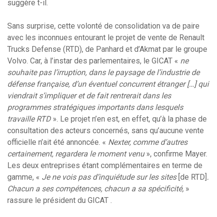
suggère t-il.
Sans surprise, cette volonté de consolidation va de paire
avec les inconnues entourant le projet de vente de Renault
Trucks Defense (RTD), de Panhard et d’Akmat par le groupe
Volvo. Car, à l’instar des parlementaires, le GICAT «
ne
souhaite pas l’irruption, dans le paysage de l’industrie de
défense française, d’un éventuel concurrent étranger […] qui
viendrait s’impliquer et de fait rentrerait dans les
programmes stratégiques importants dans lesquels
travaille RTD
». Le projet n’en est, en effet, qu’à la phase de
consultation des acteurs concernés, sans qu’aucune vente
officielle n’ait été annoncée. «
Nexter, comme d’autres
certainement, regardera le moment venu
», confirme Mayer.
Les deux entreprises étant complémentaires en terme de
gamme, «
J
e ne vois pas d’inquiétude sur les sites
[de RTD]
.
Chacun a ses compétences, chacun a sa spécificité,
»
rassure le président du GICAT .