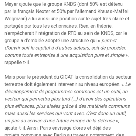
Mayer ajoute que le groupe KNDS (dont 50% est détenu
par le français Nexter et 50% par l’allemand Krauss-Maffei
Wegmann) a lui aussi une position sur le sujet très claire et
partagée par tous les actionnaires. Rien, en théorie,
n’empêcherait l’intégration de RTD au sein de KNDS, car le
groupe a d’emblée adopté une structure qui «
permet
d’ouvrir soit le capital à d’autres acteurs, soit de procéder,
comme toute entreprise à une acquisition pure et simple
»,
rappelle t-il.
Mais pour le président du GICAT la consolidation du secteur
terrestre doit également intervenir au niveau européen. «
Le
développement de programmes communs est un outil, un
vecteur qui permettra plus tard (…) d’avoir des opérations
plus efficaces, plus aisées grâce à des matériels communs
mais aussi les services qui vont avec. C’est donc un outil,
un pas au service d’une future Europe de la défense
»,
ajoute-t-il. Ainsi, Paris envisage d’ores et déjà des
projets communs avec Berlin au travers, notamment, des