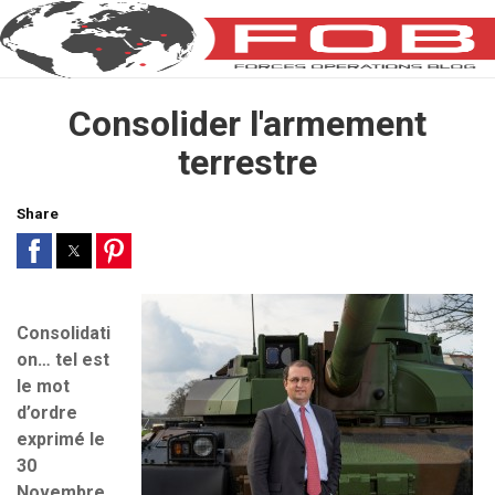
Consolider l'armement
terrestre
Share
Consolidati
on… tel est
le mot
d’ordre
exprimé le
30
Novembre