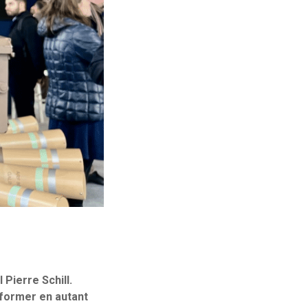
 Pierre Schill.
sformer en autant