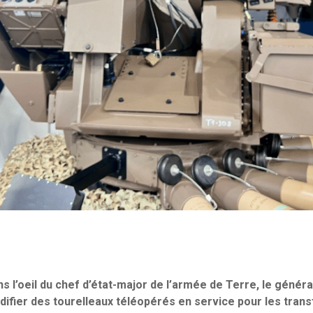
ns l’oeil du chef d’état-major de l’armée de Terre, le général
ifier des tourelleaux téléopérés en service pour les tran