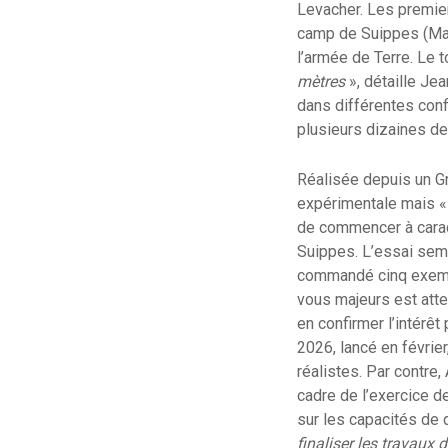
Levacher. Les premier
camp de Suippes (Marn
l’armée de Terre. Le 
mètres
», détaille Je
dans différentes conf
plusieurs dizaines de
Réalisée depuis un Gr
expérimentale mais « 
de commencer à caract
Suippes. L’essai semb
commandé cinq exemp
vous majeurs est atte
en confirmer l’intérêt
2026, lancé en février
réalistes. Par contre,
cadre de l’exercice d
sur les capacités de 
finaliser les travaux 