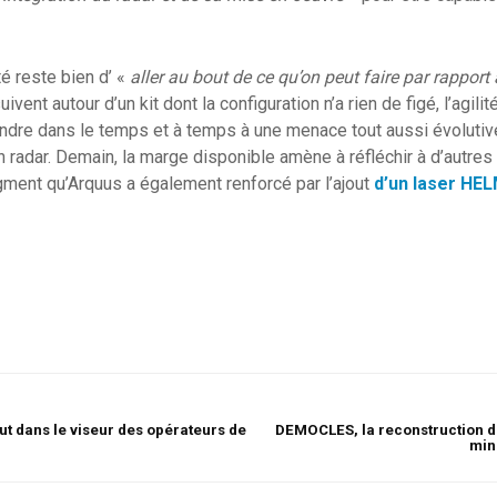
té reste bien d’ «
aller au bout de ce qu’on peut faire par rappor
vent autour d’un kit dont la configuration n’a rien de figé, l’agili
ondre dans le temps et à temps à une menace tout aussi évoluti
n radar. Demain, la marge disponible amène à réfléchir à d’autres
gment qu’Arquus a également renforcé par l’ajout
d’un laser HE
ut dans le viseur des opérateurs de
DEMOCLES, la reconstruction de
min