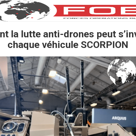
 la lutte anti-drones peut s’inv
chaque véhicule SCORPION