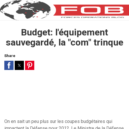
Budget: l'équipement
sauvegardé, la "com" trinque
Share
On en sait un peu plus sur les coupes budgétaires qui
impactent la Défense pour 2012. Le Ministre de la Défense,