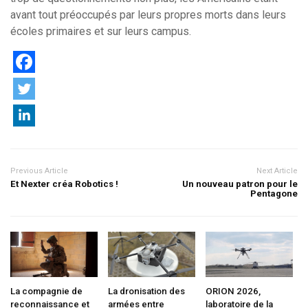
avant tout préoccupés par leurs propres morts dans leurs
écoles primaires et sur leurs campus.
Previous Article
Next Article
Et Nexter créa Robotics !
Un nouveau patron pour le
Pentagone
La compagnie de
La dronisation des
ORION 2026,
reconnaissance et
armées entre
laboratoire de la