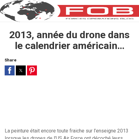
2013, année du drone dans
le calendrier américain…
Share
La peinture était encore toute fraiche sur l’enseigne 2013
lorsque les drones de l’US Air Force ont décoché leurs