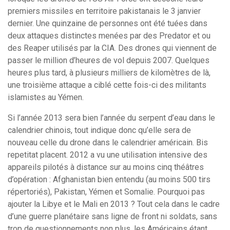
premiers missiles en territoire pakistanais le 3 janvier
dernier. Une quinzaine de personnes ont été tuées dans
deux attaques distinctes menées par des Predator et ou
des Reaper utilisés par la CIA. Des drones qui viennent de
passer le million d’heures de vol depuis 2007. Quelques
heures plus tard, à plusieurs milliers de kilomètres de là,
une troisième attaque a ciblé cette fois-ci des militants
islamistes au Yémen.
Si l’année 2013 sera bien l’année du serpent d’eau dans le
calendrier chinois, tout indique donc qu’elle sera de
nouveau celle du drone dans le calendrier américain. Bis
repetitat placent. 2012 a vu une utilisation intensive des
appareils pilotés à distance sur au moins cinq théâtres
d’opération : Afghanistan bien entendu (au moins 500 tirs
répertoriés), Pakistan, Yémen et Somalie. Pourquoi pas
ajouter la Libye et le Mali en 2013 ? Tout cela dans le cadre
d’une guerre planétaire sans ligne de front ni soldats, sans
trop de questionnements non plus, les Américains étant