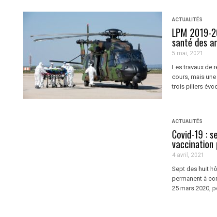
ACTUALITÉS
LPM 2019-20
santé des a
5 mai, 2021
Les travaux de r
cours, mais une 
trois piliers évo
ACTUALITÉS
Covid-19 : s
vaccination
4 avril, 2021
Sept des huit hô
permanent à comp
25 mars 2020, pou