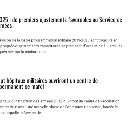
25 : de premiers ajustements favorables au Service de
rmées
évision de la loi de programmation militaire 2019-2025 sont toujours en
poignée d'ajustements capacitaires se précisent d'ores et déjà. Parmi les
qués hier par la ministre des ...
ept hôpitaux militaires ouvriront un centre de
 permanent ce mardi
pitaux d'instruction des armées (HIA) ouvriront un centre de vaccination
ter du 6 avril. Une nouvelle phase de l'opération Résilience, lancée le
r laquelle le Service de ...