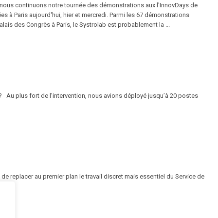
ous continuons notre tournée des démonstrations aux l'InnovDays de
es à Paris aujourd'hui, hier et mercredi. Parmi les 67 démonstrations
lais des Congrès à Paris, le Systrolab est probablement la ...
 Au plus fort de l’intervention, nous avions déployé jusqu’à 20 postes
de replacer au premier plan le travail discret mais essentiel du Service de