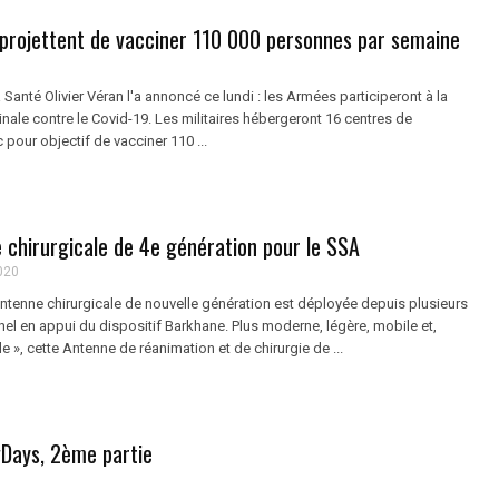
projettent de vacciner 110 000 personnes par semaine
a Santé Olivier Véran l'a annoncé ce lundi : les Armées participeront à la
ale contre le Covid-19. Les militaires hébergeront 16 centres de
 pour objectif de vacciner 110 ...
 chirurgicale de 4e génération pour le SSA
020
tenne chirurgicale de nouvelle génération est déployée depuis plusieurs
el en appui du dispositif Barkhane. Plus moderne, légère, mobile et,
le », cette Antenne de réanimation et de chirurgie de ...
vDays, 2ème partie