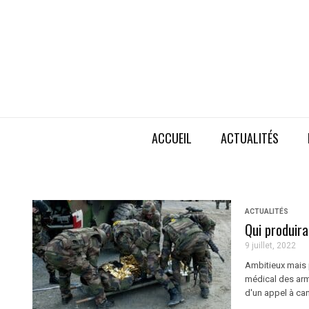
ACCUEIL
ACTUALITÉS
ACTUALITÉS
Qui produira
9 juillet, 2022
Ambitieux mais 
médical des arm
d'un appel à can