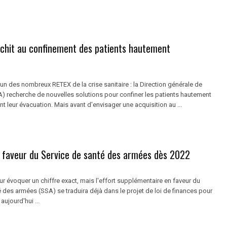
échit au confinement des patients hautement
l'un des nombreux RETEX de la crise sanitaire : la Direction générale de
) recherche de nouvelles solutions pour confiner les patients hautement
t leur évacuation. Mais avant d'envisager une acquisition au ...
n faveur du Service de santé des armées dès 2022
pour évoquer un chiffre exact, mais l'effort supplémentaire en faveur du
 des armées (SSA) se traduira déjà dans le projet de loi de finances pour
aujourd'hui ...