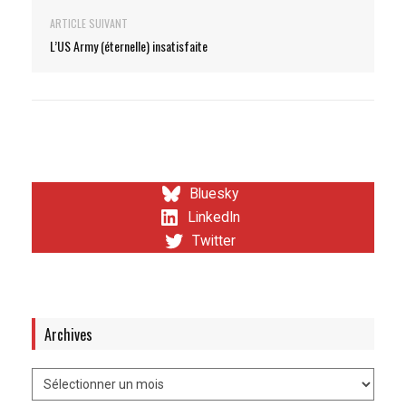
ARTICLE SUIVANT
L’US Army (éternelle) insatisfaite
Bluesky
LinkedIn
Twitter
Archives