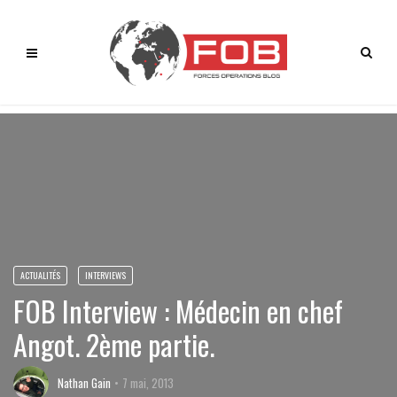
ACTUALITÉS
INTERVIEWS
FOB Interview : Médecin en chef
Angot. 2ème partie.
Nathan Gain
7 mai, 2013