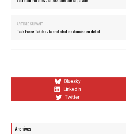
Lutte anti-drones : la DGA cherche la parade
ARTICLE SUIVANT
Task Force Takuba : la contribution danoise en détail
Bluesky
LinkedIn
Twitter
Archives