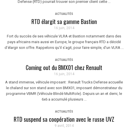
Defense (RTD) pourrait trouver son premier client cette ...
ACTUALITÉS
RTD élargit sa gamme Bastion
16 juin, 2014
Fort du succès de ses véhicule VLRA et Bastion notamment dans des
pays africains mais aussi en Europe, le groupe français RTD a décidé
d’élargir son offre. Rappelons qu’il s’agit, pour faire simple, d’un VLRA ...
ACTUALITÉS
Coming out du BMX01 chez Renault
16 juin, 2014
A stand immense, véhicule imposant : Renault Trucks Defense accueille
le chaland sur son stand avec son BMX01, imposant démonstrateur du
programme VBMR (Véhicule Blindé MultiRole). Depuis un an et demi, le
6x6 a accumulé plusieurs ...
ACTUALITÉS
RTD suspend sa coopération avec le russe UVZ
9 avril, 2014