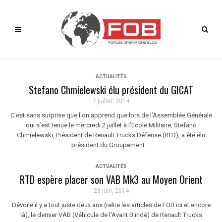
ACTUALITÉS
Stefano Chmielewski élu président du GICAT
7 juillet, 2014
C'est sans surprise que l'on apprend que lors de l’Assemblée Générale
qui s’est tenue le mercredi 2 juillet à l’Ecole Militaire, Stefano
Chmielewski, Président de Renault Trucks Défense (RTD), a été élu
président du Groupement ...
ACTUALITÉS
RTD espère placer son VAB Mk3 au Moyen Orient
23 juin, 2014
Dévoilé il y a tout juste deux ans (relire les articles de FOB ici et encore
là), le dernier VAB (Véhicule de l'Avant Blindé) de Renault Trucks