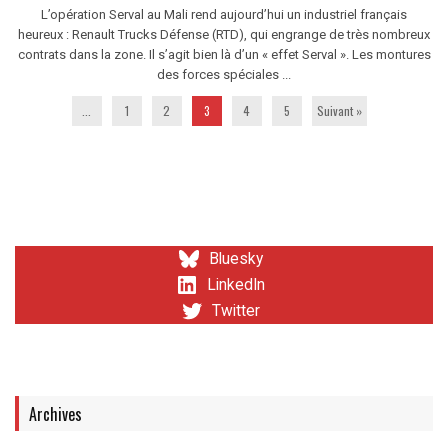
L’opération Serval au Mali rend aujourd’hui un industriel français
heureux : Renault Trucks Défense (RTD), qui engrange de très nombreux
contrats dans la zone. Il s’agit bien là d’un « effet Serval ». Les montures
des forces spéciales ...
...
1
2
3
4
5
Suivant »
Bluesky
LinkedIn
Twitter
Archives