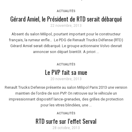
ACTUALITÉS
Gérard Amiel, le Président de RTD serait débarqué
22 novembre, 2013
Absent du salon Milipol, pourtant important pour le constructeur
français, la rumeur enfle… Le PDG de Renault Trucks Défense (RTD)
Gérard Amiel serait débarqué. Le groupe actionnaire Volvo devrait
annoncer son départ bientôt. A priori ...
ACTUALITÉS
Le PVP fait sa mue
20 novembre, 2013
Renault Trucks Defense présente au salon Milipol Paris 2013 une version
maintien de l’ordre de son PVP. On retrouve sur le véhicule un
impressionnant dispositif lance-grenades, des grilles de protection
pour les vitres blindées, une ...
ACTUALITÉS
RTD surfe sur l’effet Serval
28 octobre, 2013