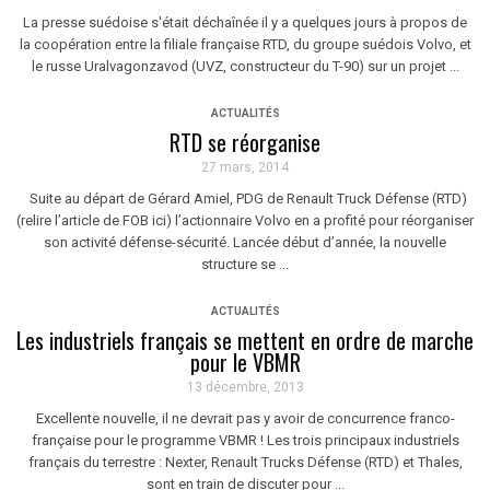
La presse suédoise s'était déchaînée il y a quelques jours à propos de
la coopération entre la filiale française RTD, du groupe suédois Volvo, et
le russe Uralvagonzavod (UVZ, constructeur du T-90) sur un projet ...
ACTUALITÉS
RTD se réorganise
27 mars, 2014
Suite au départ de Gérard Amiel, PDG de Renault Truck Défense (RTD)
(relire l’article de FOB ici) l’actionnaire Volvo en a profité pour réorganiser
son activité défense-sécurité. Lancée début d’année, la nouvelle
structure se ...
ACTUALITÉS
Les industriels français se mettent en ordre de marche
pour le VBMR
13 décembre, 2013
Excellente nouvelle, il ne devrait pas y avoir de concurrence franco-
française pour le programme VBMR ! Les trois principaux industriels
français du terrestre : Nexter, Renault Trucks Défense (RTD) et Thales,
sont en train de discuter pour ...