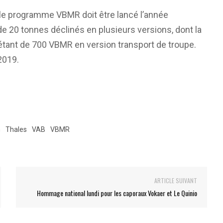
our le programme VBMR doit être lancé l’année
 20 tonnes déclinés en plusieurs versions, dont la
le étant de 700 VBMR en version transport de troupe.
2019.
n
Thales
VAB
VBMR
ARTICLE SUIVANT
Hommage national lundi pour les caporaux Vokaer et Le Quinio