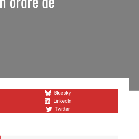
en ordre de
Bluesky
LinkedIn
Twitter