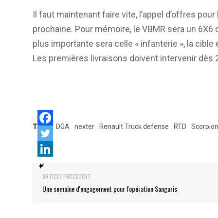
Il faut maintenant faire vite, l’appel d’offres p
prochaine. Pour mémoire, le VBMR sera un 6X6 de
plus importante sera celle « infanterie », la cib
Les premières livraisons doivent intervenir dès 
Tags:
DGA
nexter
Renault Truck defense
RTD
Scorpio
ARTICLE PRÉCÉDENT
Une semaine d'engagement pour l'opération Sangaris