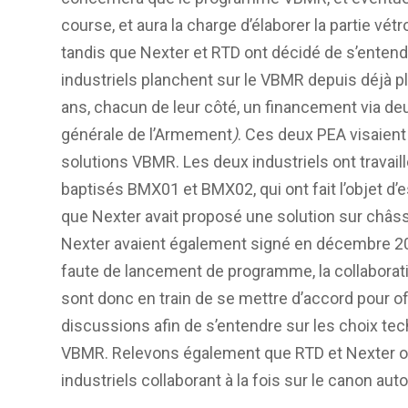
course, et aura la charge d’élaborer la partie vét
tandis que Nexter et RTD ont décidé de s’entend
industriels planchent sur le VBMR depuis déjà pl
ans, chacun de leur côté, un financement via de
générale de l’Armement
)
. Ces deux PEA visaient
solutions VBMR. Les deux industriels ont travail
baptisés BMX01 et BMX02, qui ont fait l’objet d’e
que Nexter avait proposé une solution sur châssis
Nexter avaient également signé en décembre 20
faute de lancement de programme, la collaboratio
sont donc en train de se mettre d’accord pour o
discussions afin de s’entendre sur les choix tec
VBMR. Relevons également que RTD et Nexter ont
industriels collaborant à la fois sur le canon au