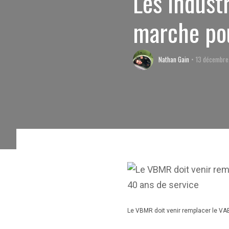
Les indust
marche po
Nathan Gain
13 décembre
Le VBMR doit venir remplacer le VAB