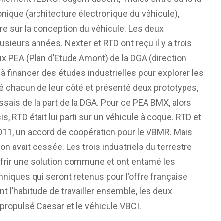
ronique (architecture électronique du véhicule),
re sur la conception du véhicule. Les deux
usieurs années. Nexter et RTD ont reçu il y a trois
ux PEA (Plan d’Etude Amont) de la DGA (direction
 à financer des études industrielles pour explorer les
lé chacun de leur côté et présenté deux prototypes,
ssais de la part de la DGA. Pour ce PEA BMX, alors
, RTD était lui parti sur un véhicule à coque. RTD et
11, un accord de coopération pour le VBMR. Mais
n avait cessée. Les trois industriels du terrestre
ffrir une solution commune et ont entamé les
hniques qui seront retenus pour l’offre française
 l’habitude de travailler ensemble, les deux
topropulsé Caesar et le véhicule VBCI.