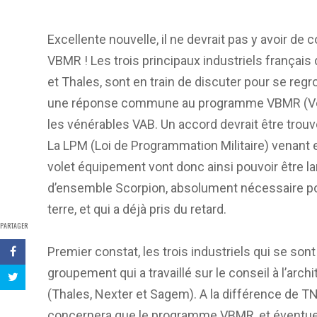
Excellente nouvelle, il ne devrait pas y avoir d
VBMR ! Les trois principaux industriels français
et Thales, sont en train de discuter pour se regr
une réponse commune au programme VBMR (Véhic
les vénérables VAB. Un accord devrait être trouv
La LPM (Loi de Programmation Militaire) venant 
volet équipement vont donc ainsi pouvoir être 
d’ensemble Scorpion, absolument nécessaire pou
terre, et qui a déjà pris du retard.
PARTAGER
Premier constat, les trois industriels qui se s
groupement qui a travaillé sur le conseil à l’ar
(Thales, Nexter et Sagem). A la différence de T
concernera que le programme VBMR, et éventuel