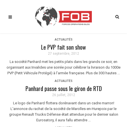
ACTUALITÉS
Le PVP fait son show
27 septembre, 2012
La société Panhard met les petits plats dans les grands ce soir, en
organisant aux Invalides une soirée pour célébrer la livraison du 1000e
PVP (Petit Véhicule Protégé) à l’armée française. Plus de 300 hautes ...
ACTUALITÉS
Panhard passe sous le giron de RTD
26 juillet, 2012
Le logo de Panhard flottera dorénavant dans un cadre marron!
L'annonce du rachat de la société de Marolles-en-Hurepoix par le
groupe Renault Trucks Défense était attendue pour le dernier salon
Eurosatory, il aura fallu attendre ...