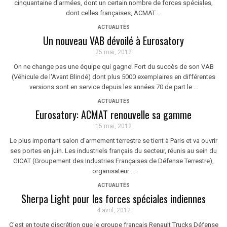
cinquantaine d'armées, dont un certain nombre de forces spéciales,
dont celles françaises, ACMAT ...
ACTUALITÉS
Un nouveau VAB dévoilé à Eurosatory
25 mai, 2012
On ne change pas une équipe qui gagne! Fort du succès de son VAB
(Véhicule de l'Avant Blindé) dont plus 5000 exemplaires en différentes
versions sont en service depuis les années 70 de part le ...
ACTUALITÉS
Eurosatory: ACMAT renouvelle sa gamme
15 mai, 2012
Le plus important salon d'armement terrestre se tient à Paris et va ouvrir
ses portes en juin. Les industriels français du secteur, réunis au sein du
GICAT (Groupement des Industries Françaises de Défense Terrestre),
organisateur ...
ACTUALITÉS
Sherpa Light pour les forces spéciales indiennes
4 avril, 2012
C'est en toute discrétion que le groupe français Renault Trucks Défense