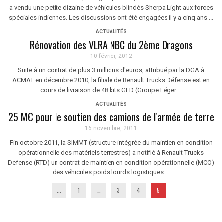
a vendu une petite dizaine de véhicules blindés Sherpa Light aux forces
spéciales indiennes. Les discussions ont été engagées il y a cinq ans ...
ACTUALITÉS
Rénovation des VLRA NBC du 2ème Dragons
10 février, 2012
Suite à un contrat de plus 3 millions d'euros, attribué par la DGA à
ACMAT en décembre 2010, la filiale de Renault Trucks Défense est en
cours de livraison de 48 kits GLD (Groupe Léger ...
ACTUALITÉS
25 M€ pour le soutien des camions de l'armée de terre
16 novembre, 2011
Fin octobre 2011, la SIMMT (structure intégrée du maintien en condition
opérationnelle des matériels terrestres) a notifié à Renault Trucks
Defense (RTD) un contrat de maintien en condition opérationnelle (MCO)
des véhicules poids lourds logistiques ...
...
1
…
3
4
5