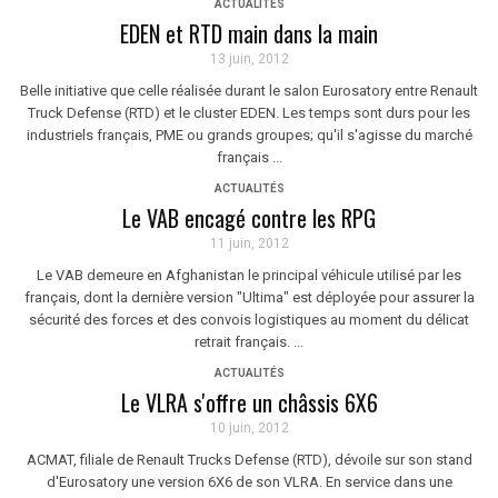
ACTUALITÉS
EDEN et RTD main dans la main
13 juin, 2012
Belle initiative que celle réalisée durant le salon Eurosatory entre Renault
Truck Defense (RTD) et le cluster EDEN. Les temps sont durs pour les
industriels français, PME ou grands groupes; qu'il s'agisse du marché
français ...
ACTUALITÉS
Le VAB encagé contre les RPG
11 juin, 2012
Le VAB demeure en Afghanistan le principal véhicule utilisé par les
français, dont la dernière version "Ultima" est déployée pour assurer la
sécurité des forces et des convois logistiques au moment du délicat
retrait français. ...
ACTUALITÉS
Le VLRA s'offre un châssis 6X6
10 juin, 2012
ACMAT, filiale de Renault Trucks Defense (RTD), dévoile sur son stand
d'Eurosatory une version 6X6 de son VLRA. En service dans une