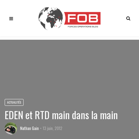
ACTUALITÉS
EDEN et RTD main dans la main
Nathan Gain
13 juin, 2012