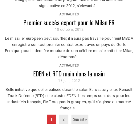
significative en 2012, s’élevant à ...
ACTUALITÉS
Premier succès export pour le Milan ER
18 octobre, 2012
Le missilier européen peut souffler, il n'aura pas travaillé pour rien! MBDA
enregistre son tout premier contrat export avec un pays du Golfe
Persique pour la dernière mouture de son célèbre missile anti-char Milan,
dénommé ...
ACTUALITÉS
EDEN et RTD main dans la main
13 juin, 2012
Belle initiative que celle réalisée durant le salon Eurosatory entre Renault
Truck Defense (RTD) et le cluster EDEN. Les temps sont durs pour les
industriels français, PME ou grands groupes; qu'il s'agisse du marché
français ...
1
2
Suivant »