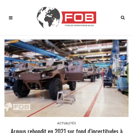
ACTUALITÉS
Arquus rebondit en 2021 sur fond d’incertitudes à