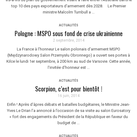
top 10 des pays exportateurs d'armement dès 2028. Le Premier
ministre Malcolm Turnbull a ...
ACTUALITÉS
Pologne : MSPO sous fond de crise ukrainienne
2 septembre, 2014
La France à l'honneur Le salon polonais d'armement MSPO
(Międzynarodowy Salon Przemysłu Obronnego) a ouvert ses portes à
Kilce le lundi 1er septembre, à 200 km au sud de Varsovie. Cette année,
l'invitée d'honneur est ...
ACTUALITÉS
Scorpion, c’est pour bientôt !
16 juin, 2014
Enfin ! Après d’âpres débats et batailles budgétaires, le Ministre Jean-
Yves Le Drian l’a annoncé à l’occasion de sa visite au salon Eurosatory
« fort des engagements du Président de la République en faveur du
budget de ...
ACTUALITÉS