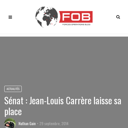
ACTUALITÉS
Sénat : Jean-Louis Carrère laisse sa
place
Nathan Gain
29 septembre, 2014