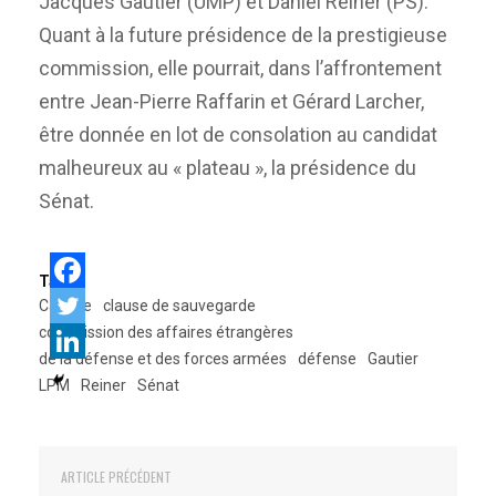
Jacques Gautier (UMP) et Daniel Reiner (PS).
Quant à la future présidence de la prestigieuse
commission, elle pourrait, dans l’affrontement
entre Jean-Pierre Raffarin et Gérard Larcher,
être donnée en lot de consolation au candidat
malheureux au « plateau », la présidence du
Sénat.
Tags:
Carrère
clause de sauvegarde
commission des affaires étrangères
de la défense et des forces armées
défense
Gautier
LPM
Reiner
Sénat
ARTICLE PRÉCÉDENT