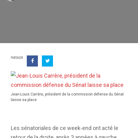
PARTAGER
Jean-Louis Carrère, président de la commission défense du Sénat
laisse sa place
Les sénatoriales de ce week-end ont acté le
retour de la droite, après 3 années à gauche.