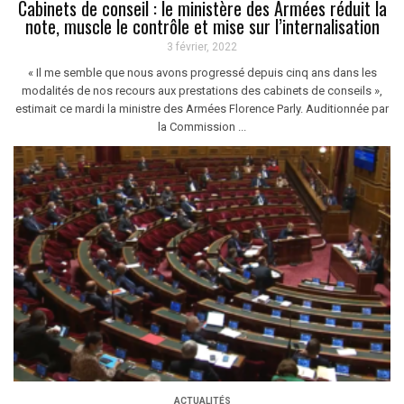
Cabinets de conseil : le ministère des Armées réduit la
note, muscle le contrôle et mise sur l’internalisation
3 février, 2022
« Il me semble que nous avons progressé depuis cinq ans dans les
modalités de nos recours aux prestations des cabinets de conseils »,
estimait ce mardi la ministre des Armées Florence Parly. Auditionnée par
la Commission ...
ACTUALITÉS