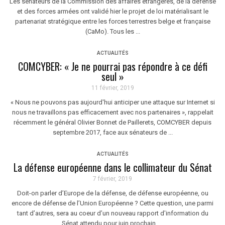
Les sénateurs de la Commission des affaires étrangères, de la défense
et des forces armées ont validé hier le projet de loi matérialisant le
partenariat stratégique entre les forces terrestres belge et française
(CaMo). Tous les ...
ACTUALITÉS
COMCYBER: « Je ne pourrai pas répondre à ce défi
seul »
11 février, 2019
« Nous ne pouvons pas aujourd'hui anticiper une attaque sur Internet si
nous ne travaillons pas efficacement avec nos partenaires », rappelait
récemment le général Olivier Bonnet de Paillerets, COMCYBER depuis
septembre 2017, face aux sénateurs de ...
ACTUALITÉS
La défense européenne dans le collimateur du Sénat
7 février, 2019
Doit-on parler d’Europe de la défense, de défense européenne, ou
encore de défense de l’Union Européenne ? Cette question, une parmi
tant d’autres, sera au coeur d’un nouveau rapport d'information du
Sénat attendu pour juin prochain. ...