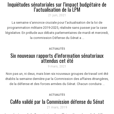
Inquiétudes sénatoriales sur l’impact budgétaire de
l’actualisation de la LPM
21 juin, 2021
La semaine s'annonce cruciale pour l'actualisation de la loi de
programmation militaire 2019-2025, réalisée sans passer par la case
législative. En prélude aux débats parlementaires de mardi et mercredi,
la commission Défense du Sénat a ...
ACTUALITÉS
Six nouveaux rapports d’information sénatoriaux
attendus cet été
9 mars, 2021
Non pas un, ni deux, mais bien six nouveaux groupes de travail ont été
établis la semaine dernière par la Commission des affaires étrangères,
de la défense et des forces armées du Sénat. Chacun conduira ...
ACTUALITÉS
CaMo validé par la Commission défense du Sénat
21 mars, 2019