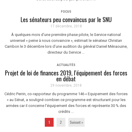
FOCUS
Les sénateurs peu convaincus par le SNU
17 décembre, 2018
À quelques mois d’une première phase pilote, le Service national
universel « peine à nous convaincre », estimait le sénateur Christan
Cambon le 3 décembre lors d’une audition du général Daniel Ménaouine,
directeur du Service ...
ACTUALITÉS
Projet de loi de finances 2019, l’équipement des forces
en débat
29 novembre, 2018
Cédric Perrin, co-rapporteur du programme 146 « Equipement des forces
» au Sénat, a souligné combien ce programme est structurant pour les
armées car il concerne l'équipement des forces et représente 30 % des
crédits ...
1
2
Suivant »