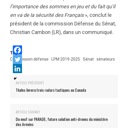
l’importance des sommes en jeu et du fait qu’il
en va de la sécurité des Français
»
,
conclut le
président de la commission Défense du Sénat,
Christian Cambon (LR), dans un communiqué.
Tags:
Commission défense
LPM 2019-2025
Sénat
sénateurs
ARTICLE PRÉCÉDENT
Thales livrera trois radars tactiques au Canada
ARTICLE SUIVANT
Du neuf sur PARADE, future solution anti-drones du ministère
des Armées