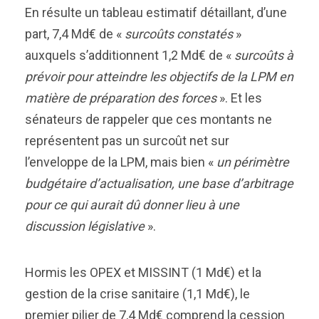
En résulte un tableau estimatif détaillant, d’une
part, 7,4 Md€ de «
surcoûts constatés
»
auxquels s’additionnent 1,2 Md€ de «
surcoûts à
prévoir pour atteindre les objectifs de la LPM en
matière de préparation des forces
». Et les
sénateurs de rappeler que ces montants ne
représentent pas un surcoût net sur
l’enveloppe de la LPM, mais bien «
un périmètre
budgétaire d’actualisation, une base d’arbitrage
pour ce qui aurait dû donner lieu à une
discussion législative
».
Hormis les OPEX et MISSINT (1 Md€) et la
gestion de la crise sanitaire (1,1 Md€), le
premier pilier de 7,4 Md€ comprend la cession