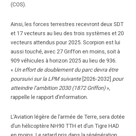
(COS).
Ainsi, les forces terrestres recevront deux SDT
et 17 vecteurs au lieu des trois systèmes et 20
vecteurs attendus pour 2025. Scorpion est lui
aussi touché, avec 27 Griffon en moins, soit à
909 véhicules à horizon 2025 au lieu de 936.
«
Un effort de doublement du parc devra être
poursuivi sur la LPM suivante
[2026-2032]
pour
atteindre l’ambition 2030 (1872 Griffon)
»,
rappelle le rapport d’information.
L’Aviation légère de l’armée de Terre, sera dotée
d’un hélicoptère NH90 TTH et d’un Tigre HAD
en moins. Le retard pris dans la régénération