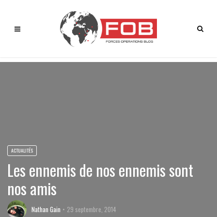
ACTUALITÉS
Les ennemis de nos ennemis sont
nos amis
Nathan Gain
29 septembre, 2014