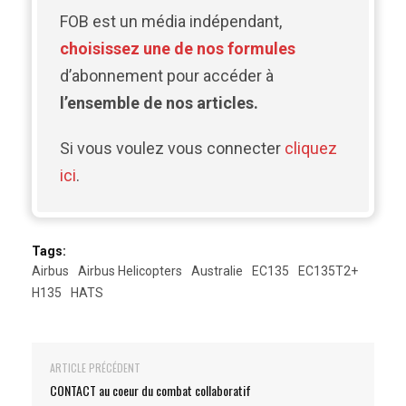
FOB est un média indépendant,
choisissez une de nos formules
d’abonnement pour accéder à
l’ensemble de nos articles.
Si vous voulez vous connecter
cliquez
ici
.
Tags:
Airbus
Airbus Helicopters
Australie
EC135
EC135T2+
H135
HATS
ARTICLE PRÉCÉDENT
CONTACT au coeur du combat collaboratif