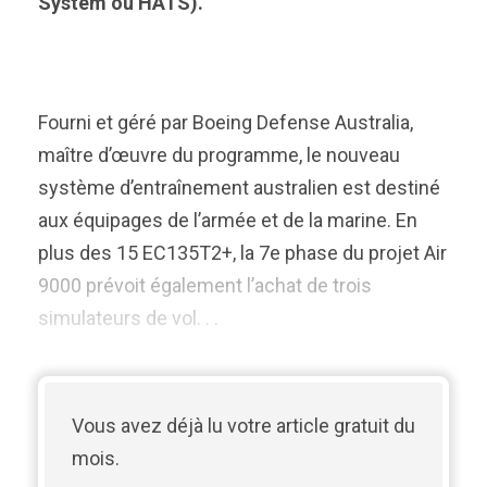
System ou HATS).
Fourni et géré par Boeing Defense Australia,
maître d’œuvre du programme, le nouveau
système d’entraînement australien est destiné
aux équipages de l’armée et de la marine. En
plus des 15 EC135T2+, la 7e phase du projet Air
9000 prévoit également l’achat de trois
simulateurs de vol. . .
Vous avez déjà lu votre article gratuit du
mois.