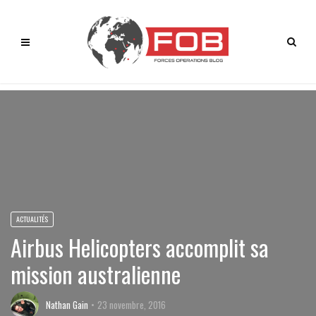
ACTUALITÉS
Airbus Helicopters accomplit sa
mission australienne
Nathan Gain
23 novembre, 2016