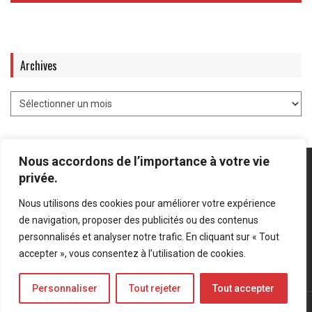
Archives
Nous accordons de l’importance à votre vie
privée.
Nous utilisons des cookies pour améliorer votre expérience
Mentions légales
-
Politique de confidentialité
de navigation, proposer des publicités ou des contenus
personnalisés et analyser notre trafic. En cliquant sur « Tout
Bluesky
LinkedIn
Twitter
accepter », vous consentez à l’utilisation de cookies.
Personnaliser
Tout rejeter
Tout accepter
© Forces Operations Blog - 2022