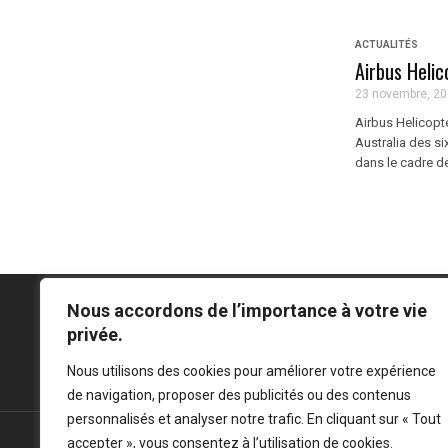
ACTUALITÉS
Airbus Helic
23 novembre, 2
Airbus Helicopt
Australia des s
dans le cadre d
Nous accordons de l’importance à votre vie
privée.
Mentions légales
-
Politique de confidentialité
Nous utilisons des cookies pour améliorer votre expérience
de navigation, proposer des publicités ou des contenus
personnalisés et analyser notre trafic. En cliquant sur « Tout
accepter », vous consentez à l’utilisation de cookies.