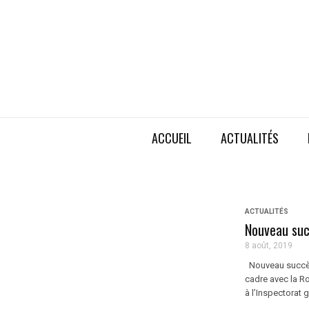
ACCUEIL
ACTUALITÉS
ACTUALITÉS
Nouveau succ
8 août, 2019
Nouveau succès à
cadre avec la Ro
à l’Inspectorat 