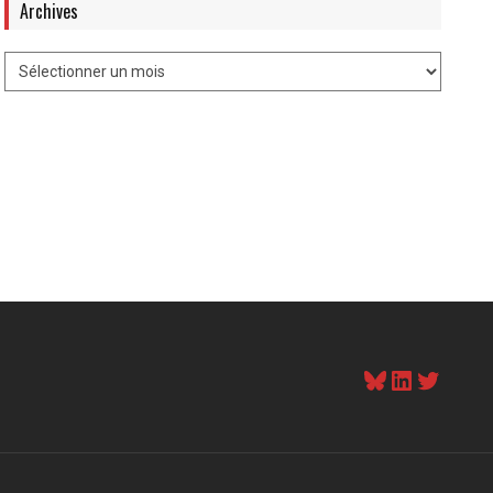
Archives
Bluesky
LinkedI
Twitt