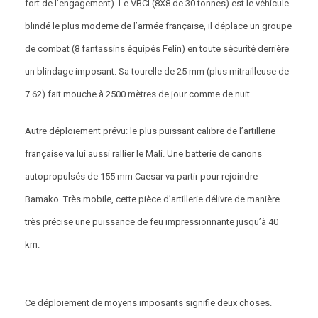
fort de l’engagement). Le VBCI (8X8 de 30 tonnes) est le véhicule
blindé le plus moderne de l’armée française, il déplace un groupe
de combat (8 fantassins équipés Felin) en toute sécurité derrière
un blindage imposant. Sa tourelle de 25 mm (plus mitrailleuse de
7.62) fait mouche à 2500 mètres de jour comme de nuit.
Autre déploiement prévu: le plus puissant calibre de l’artillerie
française va lui aussi rallier le Mali. Une batterie de canons
autopropulsés de 155 mm Caesar va partir pour rejoindre
Bamako. Très mobile, cette pièce d’artillerie délivre de manière
très précise une puissance de feu impressionnante jusqu’à 40
km.
Ce déploiement de moyens imposants signifie deux choses.