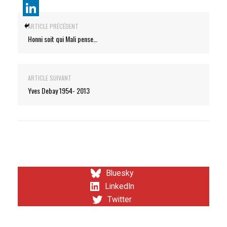
ARTICLE PRÉCÉDENT
Honni soit qui Mali pense…
ARTICLE SUIVANT
Yves Debay 1954- 2013
Bluesky
LinkedIn
Twitter