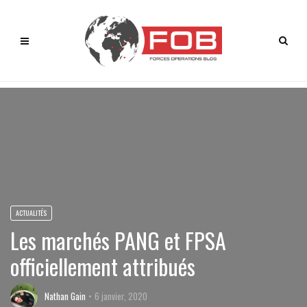
ACTUALITÉS
Les marchés PANG et FPSA
officiellement attribués
Nathan Gain
6 janvier, 2020