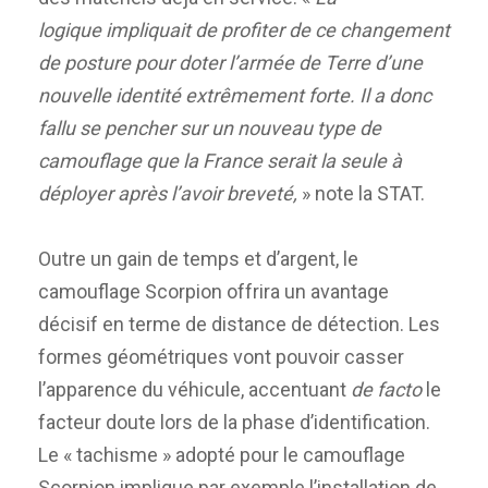
logique impliquait de profiter de ce changement
de posture pour doter l’armée de Terre d’une
nouvelle identité extrêmement forte. Il a donc
fallu se pencher sur un nouveau type de
camouflage que la France serait la seule à
déployer après l’avoir breveté,
» note la STAT.
Outre un gain de temps et d’argent, le
camouflage
Scorpion offrira un avantage
décisif en terme de distance de détection. Les
formes géométriques vont pouvoir casser
l’apparence du véhicule, accentuant
de facto
le
facteur doute lors de la phase d’identification.
Le « tachisme » adopté pour le camouflage
Scorpion implique par exemple l’installation de