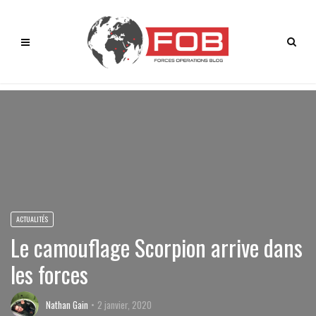
ACTUALITÉS
Le camouflage Scorpion arrive dans
les forces
Nathan Gain
2 janvier, 2020