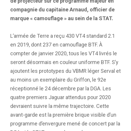
de projecteur sur ce programme majeur en
compagnie du capitaine Arnaud, officier de
marque « camouflage » au sein de la STAT.
L’armée de Terre a reçu 430 VT4 standard 2.1
en 2019, dont 237 en camouflage BTF. À
compter de janvier 2020, tous les VT4 livrés le
seront désormais en couleur uniforme BTF. S’y
ajoutent les prototypes du VBMR léger Serval et
au moins un exemplaire du Griffon, le 92e
réceptionné le 24 décembre par la DGA. Les
quatre premiers Jaguar attendus pour 2020
devraient suivre la même trajectoire. Cette
avant-garde est la première brique visible d’un
programme d’envergure mené de concert par la