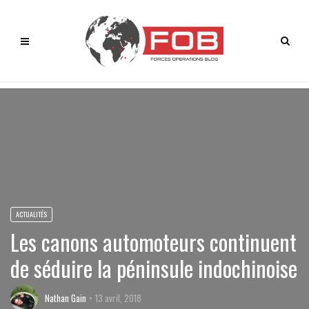
ACTUALITÉS
Les canons automoteurs continuent
de séduire la péninsule indochinoise
Nathan Gain
13 avril, 2018