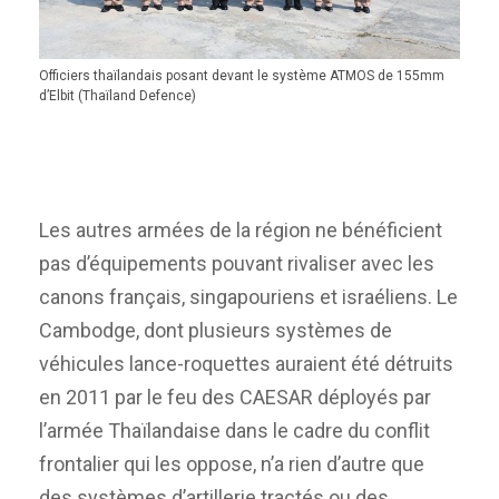
Officiers thaïlandais posant devant le système ATMOS de 155mm
d’Elbit (Thaïland Defence)
Les autres armées de la région ne bénéficient
pas d’équipements pouvant rivaliser avec les
canons français, singapouriens et israéliens. Le
Cambodge, dont plusieurs systèmes de
véhicules lance-roquettes auraient été détruits
en 2011 par le feu des CAESAR déployés par
l’armée Thaïlandaise dans le cadre du conflit
frontalier qui les oppose, n’a rien d’autre que
des systèmes d’artillerie tractés ou des