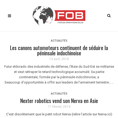
ACTUALITÉS
Les canons automoteurs continuent de séduire la
péninsule indochinoise
13 avril, 2018
Futur eldorado des industriels de défense, l'Asie du Sud-Est se militarise
et veut rattraper le retard technologique accumulé. Sa partie
continentale, formée par la péninsule indochinoise, a
beaucoup d'opportunités à offrir aux leaders de l'armement terrestre ; ...
ACTUALITÉS
Nexter robotics vend son Nerva en Asie
11 février, 2014
C’est discrètement que le petit robot Nerva (relire l’article sur Nerva ici)