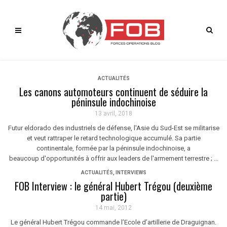
ACTUALITÉS
Les canons automoteurs continuent de séduire la
péninsule indochinoise
13 avril, 2018
Futur eldorado des industriels de défense, l'Asie du Sud-Est se militarise
et veut rattraper le retard technologique accumulé. Sa partie
continentale, formée par la péninsule indochinoise, a
beaucoup d'opportunités à offrir aux leaders de l'armement terrestre ; ...
ACTUALITÉS
,
INTERVIEWS
FOB Interview : le général Hubert Trégou (deuxième
partie)
14 mai, 2012
Le général Hubert Trégou commande l’Ecole d’artillerie de Draguignan.