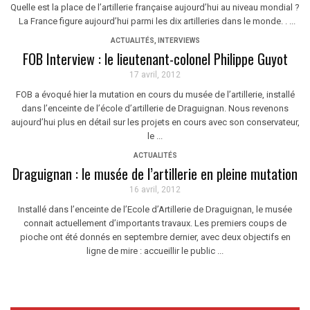
Quelle est la place de l’artillerie française aujourd’hui au niveau mondial ?
La France figure aujourd’hui parmi les dix artilleries dans le monde. . ...
ACTUALITÉS
,
INTERVIEWS
FOB Interview : le lieutenant-colonel Philippe Guyot
17 avril, 2012
FOB a évoqué hier la mutation en cours du musée de l’artillerie, installé
dans l’enceinte de l’école d’artillerie de Draguignan. Nous revenons
aujourd’hui plus en détail sur les projets en cours avec son conservateur,
le ...
ACTUALITÉS
Draguignan : le musée de l’artillerie en pleine mutation
16 avril, 2012
Installé dans l’enceinte de l’Ecole d’Artillerie de Draguignan, le musée
connait actuellement d’importants travaux. Les premiers coups de
pioche ont été donnés en septembre dernier, avec deux objectifs en
ligne de mire : accueillir le public ...